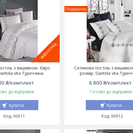
Подарунок
відіоогляд
остіль з вишивкою. Євро
Сатинова постіль з вишивко
Dantela vita Туреччина.
розмір. Dantela vita Туреч
00 ₴/комплект
6 800 ₴/комплект
ово до відправки
Готово до відправки
Купити
Купити
00011
00012