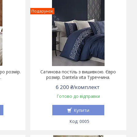
Подарунок
ро розмір.
Сатинова постіль з вишивкою. Євро
.
розмір. Dantela vita Туреччина.
6 200 ₴/комплект
Готово до відправки
Купити
0005