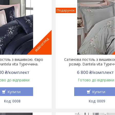
Подарунок
відіоогляд
остіль з вишивкою. Євро
Сатинова постіль з вишивко
Dantela vita Туреччина.
розмір. Dantela vita Туреч
00 ₴/комплект
6 800 ₴/комплект
ово до відправки
Готово до відправки
Купити
Купити
0008
0009