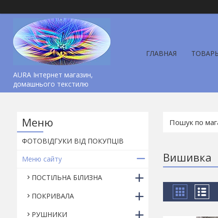
ГЛАВНАЯ
ТОВАР
AURA Інтернет магазин,
домашнього текстилю
ФОТОВІДГУКИ ВІД ПОКУПЦІВ
Вишивка
Меню сайту
ПОСТІЛЬНА БІЛИЗНА
ПОКРИВАЛА
РУШНИКИ