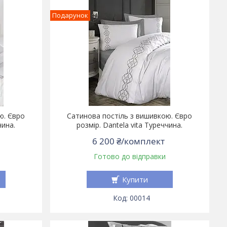
Подарунок
ю. Євро
Сатинова постіль з вишивкою. Євро
чина.
розмір. Dantela vita Туреччина.
6 200 ₴/комплект
Готово до відправки
Купити
00014