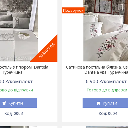
Подарунок
відіоогляд
стіль з гіпюром. Dantela
Сатинова постільна білизна. Єв
Туреччина.
Dantela vita Туреччина
00 ₴/комплект
6 900 ₴/комплект
ово до відправки
Готово до відправки
Купити
Купити
0003
0004