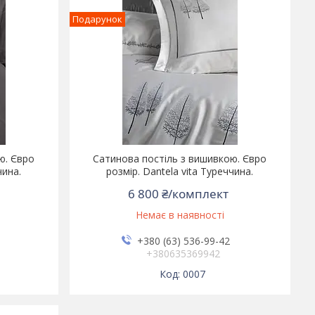
Подарунок
ю. Євро
Сатинова постіль з вишивкою. Євро
чина.
розмір. Dantela vita Туреччина.
6 800 ₴/комплект
Немає в наявності
+380 (63) 536-99-42
+380635369942
0007