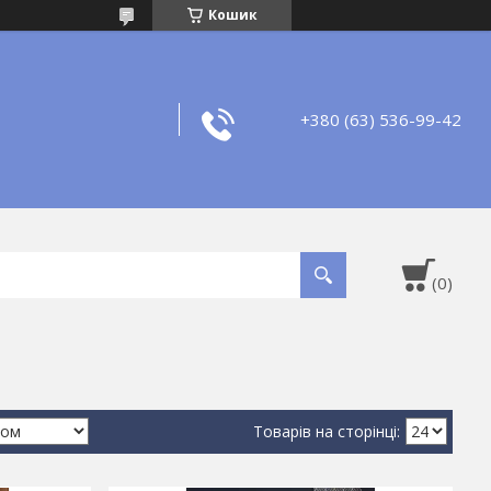
Кошик
+380 (63) 536-99-42