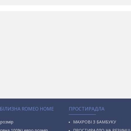
 БІЛИЗНА ROMEO HOME
ПРОСТИРАДЛА
 розмір
МАХРОВІ З БАМБУКУ
овна 100%) евро розмір
ПРОСТИРАДЛО НА РЕЗИНЦІ