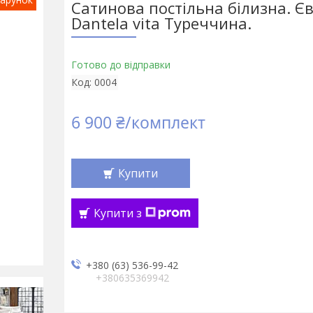
Сатинова постільна білизна. Єв
Dantela vita Туреччина.
Готово до відправки
Код:
0004
6 900 ₴/комплект
Купити
Купити з
+380 (63) 536-99-42
+380635369942