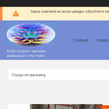
Зараз компанія не може швидко обробляти зам
ГЛАВНАЯ
ТОВАР
AURA Інтернет магазин,
домашнього текстилю
Под