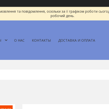
овлення та повідомлення, оскільки за її графіком роботи сього
робочий день.
Ы
О НАС
КОНТАКТЫ
ДОСТАВКА И ОПЛАТА
арунок