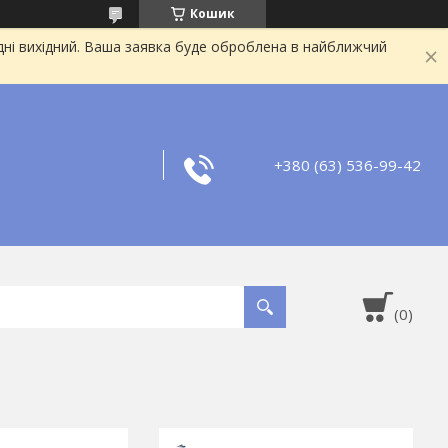
Кошик
дні вихідний. Ваша заявка буде оброблена в найближчий
+380 (63) 536-99-42