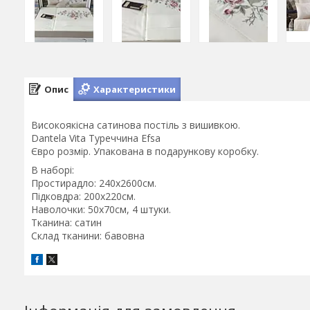
Опис
Характеристики
Високоякісна сатинова постіль з вишивкою.
Dantela Vita Туреччина Efsa
Євро розмір. Упакована в подарункову коробку.
В наборі:
Простирадло: 240х2600см.
Підковдра: 200х220см.
Наволочки: 50х70см, 4 штуки.
Тканина: сатин
Склад тканини: бавовна