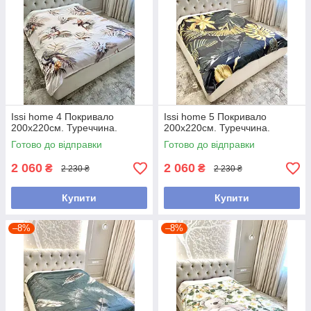
Issi home 4 Покривало
Issi home 5 Покривало
200x220см. Туреччина.
200x220см. Туреччина.
Готово до відправки
Готово до відправки
2 060
2 060
₴
₴
2 230 ₴
2 230 ₴
Купити
Купити
–8%
–8%