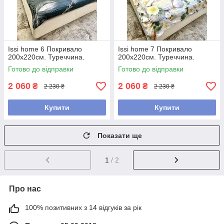
Issi home 6 Покривало
Issi home 7 Покривало
200x220см. Туреччина.
200x220см. Туреччина.
Готово до відправки
Готово до відправки
2 060
2 060
₴
₴
2 230 ₴
2 230 ₴
Купити
Купити
Показати ще
1
/ 2
Про нас
100% позитивних з 14 відгуків за рік