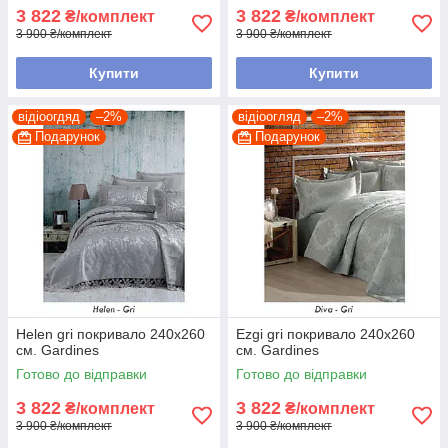
3 822
3 822
₴/комплект
₴/комплект
3 900 ₴/комплект
3 900 ₴/комплект
Купити
Купити
відіоогдяд
–2%
відіоогляд
–2%
Подарунок
Подарунок
Helen gri покривало 240х260
Ezgi gri покривало 240х260
см. Gardines
см. Gardines
Готово до відправки
Готово до відправки
3 822
3 822
₴/комплект
₴/комплект
3 900 ₴/комплект
3 900 ₴/комплект