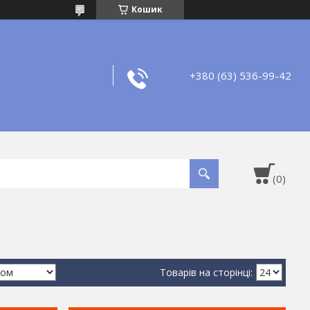
Кошик
+380 (63) 536-99-42