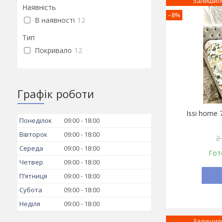
Залишило
Наявність
–8%
В наявності
12
Тип
Покривало
12
Графік роботи
Issi home
Понеділок
09:00
18:00
Вівторок
09:00
18:00
2
Середа
09:00
18:00
Гот
Четвер
09:00
18:00
Пʼятниця
09:00
18:00
Субота
09:00
18:00
Неділя
09:00
18:00
Залишило