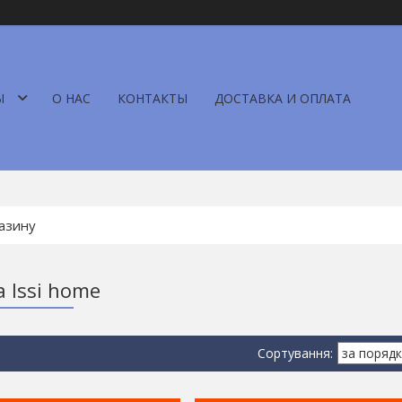
Ы
О НАС
КОНТАКТЫ
ДОСТАВКА И ОПЛАТА
 Issi hоme