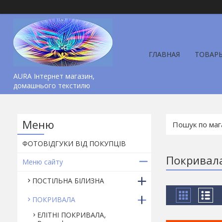
ГЛАВНАЯ
ТОВАР
AURA Інтернет магазин,
домашнього текстилю
ФОТОВІДГУКИ ВІД ПОКУПЦІВ
Покривала
Меню сайту
ПОСТІЛЬНА БІЛИЗНА
ПОКРИВАЛА
ЕЛІТНІ ПОКРИВАЛА,