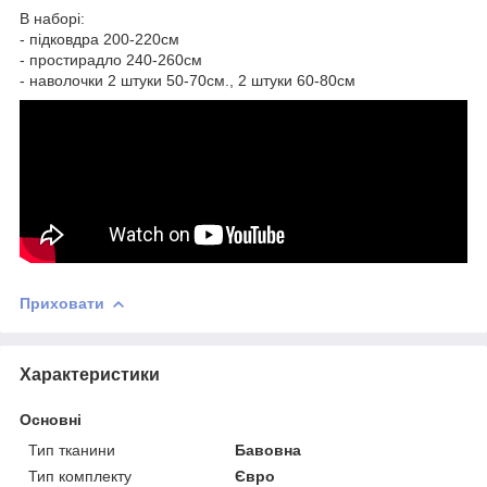
В наборі:
- підковдра 200-220см
- простирадло 240-260см
- наволочки 2 штуки 50-70см., 2 штуки 60-80см
Приховати
Характеристики
Основні
Тип тканини
Бавовна
Тип комплекту
Євро