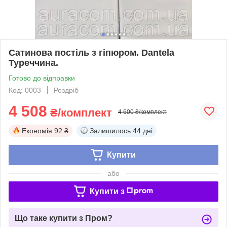
Сатинова постіль з гіпюром. Dantela
Туреччина.
Готово до відправки
Код: 0003
Роздріб
4 508
₴/комплект
4 600 ₴/комплект
Економія
92 ₴
Залишилось
44 дні
Купити
або
Купити з
Що таке купити з Пром?