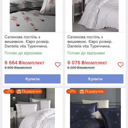
Сатинова постіль з
Сатинова постіль з
вишивкою. Євро розмір.
вишивкою. Євро розмір.
Dantela vita Туреччина.
Dantela vita Туреччина.
Готово до відправки
Готово до відправки
6 664
6 076
₴/комплект
₴/комплект
6 800 ₴/комплект
6 200 ₴/комплект
Купити
Купити
–2%
Подарунок
–2%
Подарунок