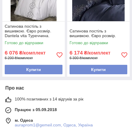
Сатинова постіль з
вишивкою. Євро розмір.
Сатинова постіль з
Dantela vita Туреччина.
вишивкою. Євро розмір.
Готово до відправки
Готово до відправки
6 076
6 174
₴/комплект
₴/комплект
6 200 ₴/комплект
6 300 ₴/комплект
Купити
Купити
Про нас
100% позитивних з 14 відгуків за рік
Працює з 05.09.2018
м. Одеса
auraprom1@gemeil.com, Одеса, Україна