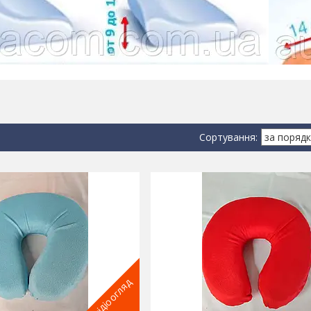
відіоогляд