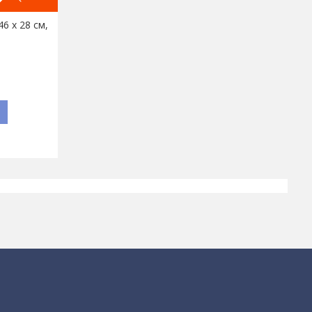
6 х 28 см,