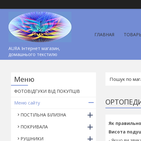
ГЛАВНАЯ
ТОВАР
AURA Інтернет магазин,
домашнього текстилю
ФОТОВІДГУКИ ВІД ПОКУПЦІВ
ОРТОПЕД
Меню сайту
ПОСТІЛЬНА БІЛИЗНА
Як правильно
ПОКРИВАЛА
Висота поду
РУШНИКИ
- Якщо ви звик