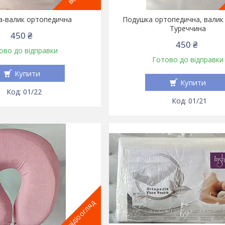
а-валик ортопедична
Подушка ортопедична, валик 
Туреччина
450 ₴
450 ₴
ово до відправки
Готово до відправки
Купити
Купити
01/22
01/21
відіоогляд