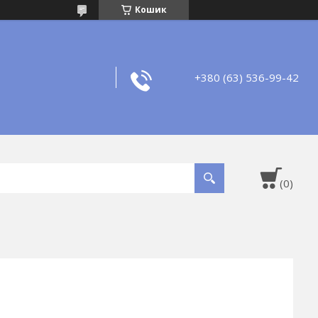
Кошик
+380 (63) 536-99-42