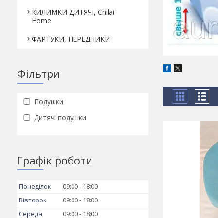
КИЛИМКИ ДИТЯЧІ, Chilai
Home
ФАРТУКИ, ПЕРЕДНИКИ
Фільтри
Подушки
Дитячі подушки
Графік роботи
Понеділок
09:00
18:00
Вівторок
09:00
18:00
Середа
09:00
18:00