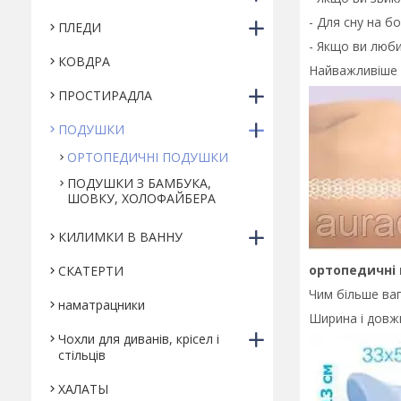
- Для сну на б
ПЛЕДИ
- Якщо ви люби
КОВДРА
Найважливіше 
ПРОСТИРАДЛА
ПОДУШКИ
ОРТОПЕДИЧНІ ПОДУШКИ
ПОДУШКИ З БАМБУКА,
ШОВКУ, ХОЛОФАЙБЕРА
КИЛИМКИ В ВАННУ
ортопедичні 
СКАТЕРТИ
Чим більше ва
наматрацники
Ширина і довж
Чохли для диванів, крісел і
стільців
ХАЛАТЫ