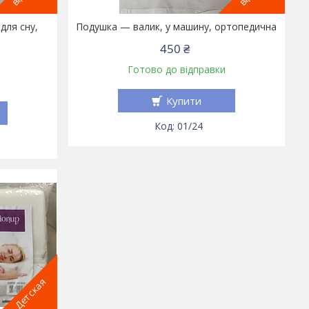
для сну,
Подушка — валик, у машину, ортопедична
450 ₴
Готово до відправки
Купити
01/24
Детская