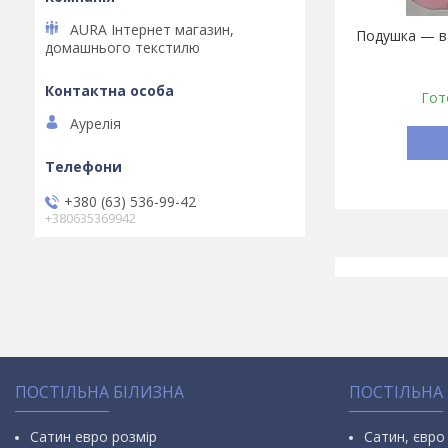
AURA Інтернет магазин,
Подушка — ва
домашнього текстилю
Гот
Аурелія
+380 (63) 536-99-42
+380635369942
ПОСТІЛЬНА БІЛИЗНА
ПОСТІЛЬНА
Сатин евро розмір
Сатин, євро