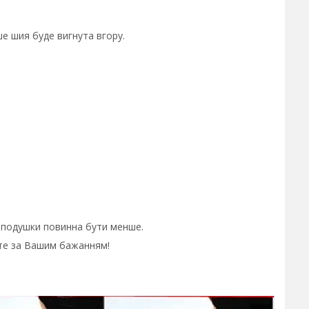
е шия буде вигнута вгору.
 подушки повинна бути менше.
єте за Вашим бажанням!