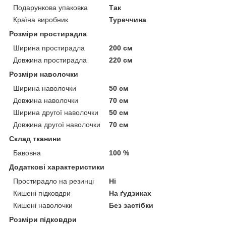
Подарункова упаковка
Так
Країна виробник
Туреччина
Розміри простирадла
Ширина простирадла
200 см
Довжина простирадла
220 см
Розміри наволочки
Ширина наволочки
50 см
Довжина наволочки
70 см
Ширина другої наволочки
50 см
Довжина другої наволочки
70 см
Склад тканини
Бавовна
100 %
Додаткові характеристики
Простирадло на резинці
Ні
Кишені підковдри
На ґудзиках
Кишені наволочки
Без застібки
Розміри підковдри