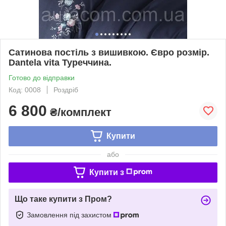
Сатинова постіль з вишивкою. Євро розмір.
Dantela vita Туреччина.
Готово до відправки
Код: 0008
Роздріб
6 800
₴/комплект
Купити
або
Купити з
Що таке купити з Пром?
Замовлення під захистом