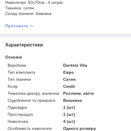
Наволочки: 50х70см., 4 штуки.
Тканина: сатин
Склад тканини: бавовна
Приховати
Характеристики
Основні
Виробник
Dantela Vita
Тип комплекту
Євро
Тип тканини
Сатин
Колір
Синій
Тематика декору, малюнка
Рослини, квіти
Оздоблення та прикраси
Вишивка
Підковдра
1 (шт)
Простирадло
1 (шт)
Наволочка
4 (шт)
Особливість наволочок
Одного розміру