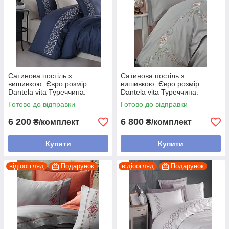
Сатинова постіль з
Сатинова постіль з
вишивкою. Євро розмір.
вишивкою. Євро розмір.
Dantela vita Туреччина.
Dantela vita Туреччина.
Готово до відправки
Готово до відправки
6 200
6 800
₴/комплект
₴/комплект
Купити
Купити
відіооггляд
Подарунок
відіоогляд
Подарунок