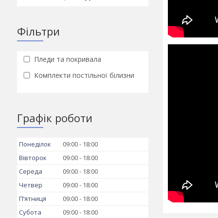
Фільтри
Пледи та покривала
Комплекти постільної білизни
Графік роботи
Понеділок
09:00
18:00
Вівторок
09:00
18:00
Середа
09:00
18:00
Четвер
09:00
18:00
Пʼятниця
09:00
18:00
Субота
09:00
18:00