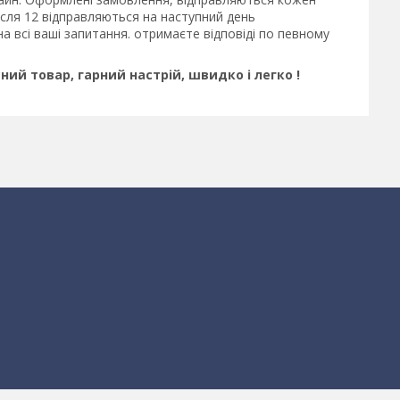
після 12 відправляються на наступний день
 всі ваші запитання. отримаєте відповіді по певному
ний товар, гарний настрій, швидко і легко !