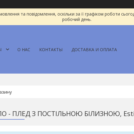
овлення та повідомлення, оскільки за її графіком роботи сього
робочий день.
Ы
О НАС
КОНТАКТЫ
ДОСТАВКА И ОПЛАТА
О - ПЛЕД З ПОСТІЛЬНОЮ БІЛИЗНОЮ, Est