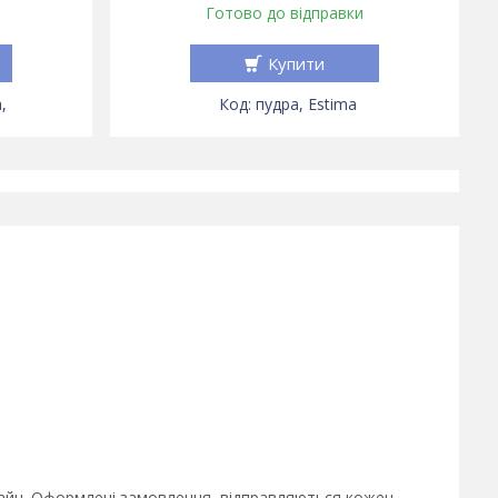
Готово до відправки
Купити
,
пудра, Estima
лайн. Оформлені замовлення, відправляються кожен