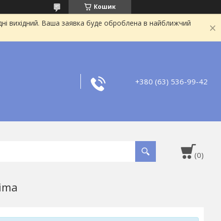
Кошик
дні вихідний. Ваша заявка буде оброблена в найближчий
+380 (63) 536-99-42
ima