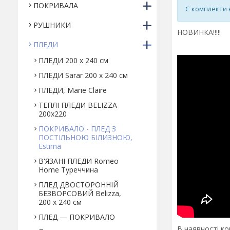
ПОКРИВАЛА
Є комплекти в
РУШНИКИ
НОВИНКА!!!!!
ПЛЕДИ
ПЛЕДИ 200 х 240 см
ПЛЕДИ Sarar 200 х 240 см
ПЛЕДИ, Marie Claire
ТЕПЛІ ПЛЕДИ BELIZZA
200х220
ПОКРИВАЛО - ПЛЕД З
ПОСТІЛЬНОЮ БІЛИЗНОЮ,
Estima
В'ЯЗАНІ ПЛЕДИ Romeo
Home Туреччина
ПЛЕД ДВОСТОРОННІЙ
БЕЗВОРСОВИЙ Belizza,
200 х 240 см
ПЛЕД — ПОКРИВАЛО
В наявності ко