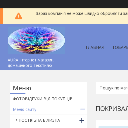
Зараз компанія не може швидко обробляти зам
ГЛАВНАЯ
ТОВАР
AURA Інтернет магазин,
домашнього текстилю
ФОТОВІДГУКИ ВІД ПОКУПЦІВ
ПОКРИВАЛ
Меню сайту
ПОСТІЛЬНА БІЛИЗНА