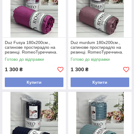
Duz Fusya 180х200см.,
Duz murdum 180х200см.,
сатинове простирадло на
сатинове простирадло на
резинці. RomeoТуреччина.
резинці. RomeoТуреччина.
Готово до відправки
Готово до відправки
1 300
1 300
₴
₴
Купити
Купити