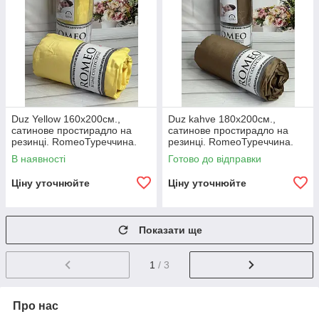
Duz Yellow 160х200см.,
Duz kahve 180х200см.,
сатинове простирадло на
сатинове простирадло на
резинці. RomeoТуреччина.
резинці. RomeoТуреччина.
В наявності
Готово до відправки
Ціну уточнюйте
Ціну уточнюйте
Показати ще
1
/ 3
Про нас