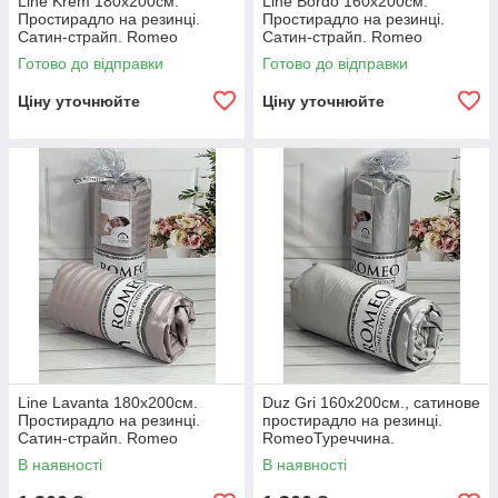
Line Krem 180х200см.
Line Bordo 160х200см.
Простирадло на резинці.
Простирадло на резинці.
Сатин-страйп. Romeo
Сатин-страйп. Romeo
Туреччина.
Туреччина.
Готово до відправки
Готово до відправки
Ціну уточнюйте
Ціну уточнюйте
Line Lavanta 180х200см.
Duz Gri 160х200см., сатинове
Простирадло на резинці.
простирадло на резинці.
Сатин-страйп. Romeo
RomeoТуреччина.
Туреччина.
В наявності
В наявності