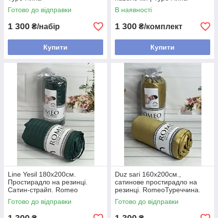
Готово до відправки
В наявності
1 300
1 300
₴/набір
₴/комплект
Купити
Купити
Line Yesil 180х200см.
Duz sari 160х200см.,
Простирадло на резинці.
сатинове простирадло на
Сатин-страйп. Romeo
резинці. RomeoТуреччина.
Туреччина.
Готово до відправки
Готово до відправки