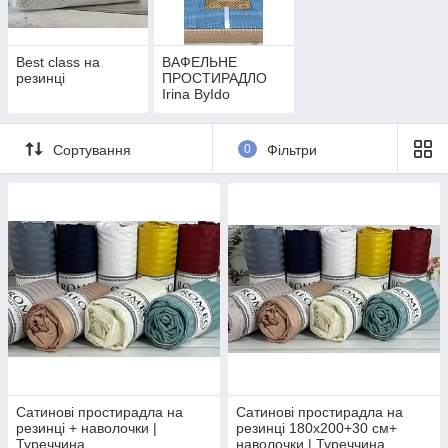
Best class на
ВАФЕЛЬНЕ
резинці
ПРОСТИРАДЛО
Irina ByIdo
Сортування
0
Фільтри
Сатинові простирадла на
Сатинові простирадла на
резинці + наволочки |
резинці 180х200+30 см+
Туреччина
наволочки | Туреччина