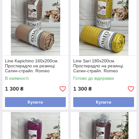
Line Kapichino 160х200см.
Line Sari 180х200см.
Простирадло на резинці.
Простирадло на резинці.
Сатин-страйп. Romeo
Сатин-страйп. Romeo
Туреччина.
Туреччина.
В наявності
Готово до відправки
1 300
1 300
₴
₴
Купити
Купити