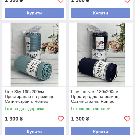
1 300
1 300
₴
₴
Купити
Купити
Line Sky 160х200см.
Line Lacivert 180х200см.
Простирадло на резинці.
Простирадло на резинці.
Сатин-страйп. Romeo
Сатин-страйп. Romeo
Туреччина.
Туреччина.
Готово до відправки
Готово до відправки
1 300
1 300
₴
₴
Купити
Купити