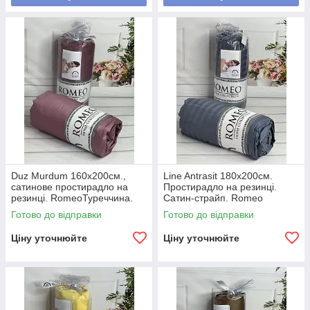
Duz Murdum 160х200см.,
Line Antrasit 180х200см.
сатинове простирадло на
Простирадло на резинці.
резинці. RomeoТуреччина.
Сатин-страйп. Romeo
Туреччина.
Готово до відправки
Готово до відправки
Ціну уточнюйте
Ціну уточнюйте