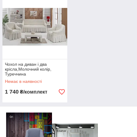
Чохол на диван і два
крісла,Молочний колір,
Туреччина
Немає в наявності
1 740
₴/комплект