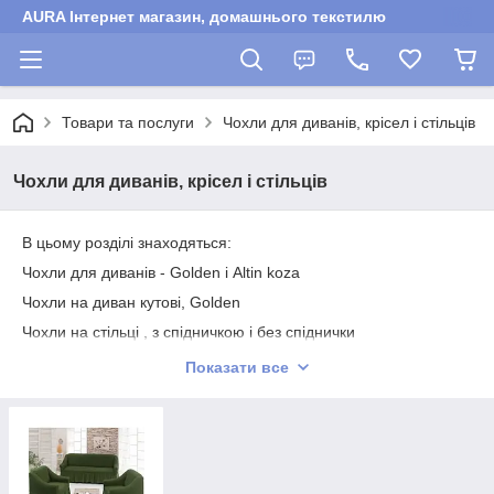
AURA Інтернет магазин, домашнього текстилю
Товари та послуги
Чохли для диванів, крісел і стільців
Чохли для диванів, крісел і стільців
В цьому розділі знаходяться:
Чохли для диванів - Golden і Altin koza
Чохли на диван кутові, Golden
Чохли на стільці , з спідничкою і без спіднички
Показати все