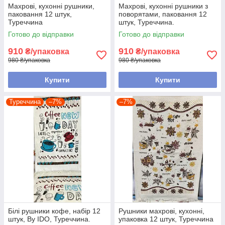
Махрові, кухонні рушники,
Махрові, кухонні рушники з
паковання 12 штук,
поворятами, паковання 12
Туреччина
штук, Туреччина.
Готово до відправки
Готово до відправки
910
910
₴/упаковка
₴/упаковка
980 ₴/упаковка
980 ₴/упаковка
Купити
Купити
Туреччина
–7%
–7%
Білі рушники кофе, набір 12
Рушники махрові, кухонні,
штук, By IDO, Туреччина.
упаковка 12 штук, Туреччина