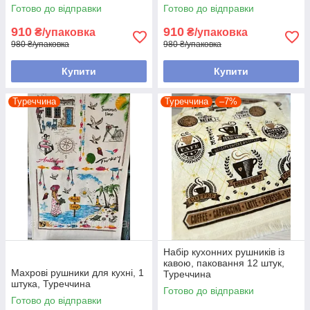
Готово до відправки
Готово до відправки
910
910
₴/упаковка
₴/упаковка
980 ₴/упаковка
980 ₴/упаковка
Купити
Купити
Туреччина
Туреччина
–7%
Набір кухонних рушників із
кавою, паковання 12 штук,
Махрові рушники для кухні, 1
Туреччина
штука, Туреччина
Готово до відправки
Готово до відправки