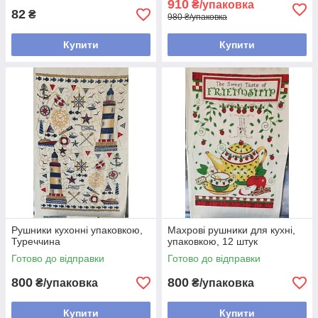
910
₴/упаковка
82
₴
980 ₴/упаковка
Купити
Купити
Рушники кухонні упаковкою,
Махрові рушники для кухні,
Туреччина
упаковкою, 12 штук
Готово до відправки
Готово до відправки
800
800
₴/упаковка
₴/упаковка
Купити
Купити