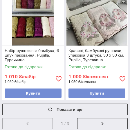
Набір рушників із бамбука, 6
Красиві, бамбукові рушники,
штук паковання, Pupilla,
упаковка 3 штуки, 30 х 50 см,
Туреччина
Pupilla, Туреччина
Готово до відправки
Готово до відправки
1 010
1 000
₴/набір
₴/комплект
1 080 ₴/набір
1 050 ₴/комплект
Купити
Купити
Показати ще
1
/ 3