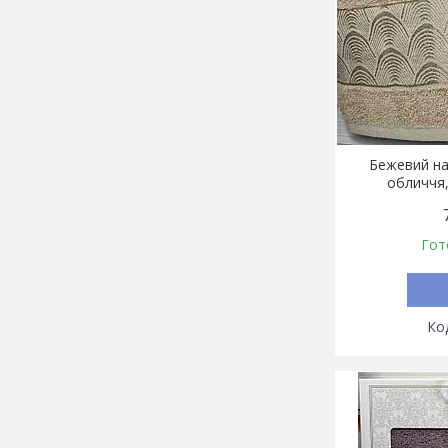
Бежевий на
обличчя,
Гот