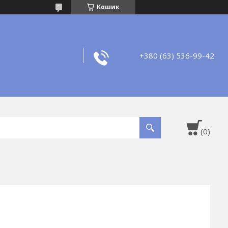
Кошик
+380 (63) 536-99-42