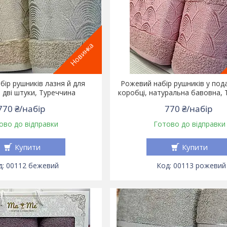
Новинка
бір рушників лазня й для
Рожевий набір рушників у под
 дві штуки, Туреччина
коробці, натуральна бавовна,
770 ₴/набір
770 ₴/набір
ово до відправки
Готово до відправки
Купити
Купити
00112 бежевий
00113 рожевий