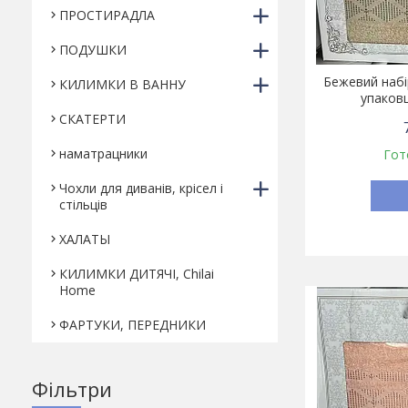
ПРОСТИРАДЛА
ПОДУШКИ
Бежевий набі
КИЛИМКИ В ВАННУ
упаковц
СКАТЕРТИ
наматрацники
Гот
Чохли для диванів, крісел і
стільців
ХАЛАТЫ
КИЛИМКИ ДИТЯЧІ, Chilai
Home
ФАРТУКИ, ПЕРЕДНИКИ
Фільтри