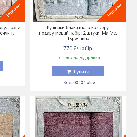
Новинка
Новинка
ру, лазне
Рушники блакитного кольору,
реччина
подарунковий набір, 2 штуки, Ма Ме,
Туреччина
770 ₴/набір
Готово до відправки
Купити
00204 blue