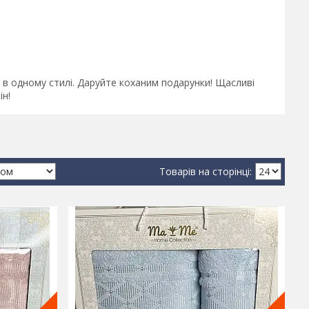
і в одному стилі. Даруйте коханим подарунки! Щасливі
ін!