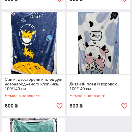
Синій, двосторонній плед для
новонародженого хлопчика,
Дитячий плед із коровою,
100/140 см.
100/140 см
Немає в наявності
Немає в наявності
600
600
₴
₴