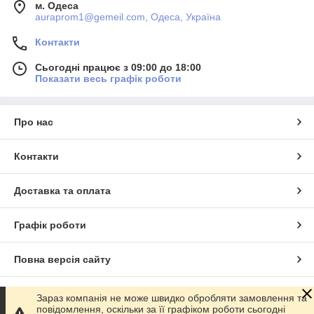
м. Одеса
auraprom1@gemeil.com, Одеса, Україна
Контакти
Сьогодні працює з 09:00 до 18:00
Показати весь графік роботи
Про нас
Контакти
Доставка та оплата
Графік роботи
Повна версія сайту
Сайт створено на маркетплейсі
Prom.ua
Зараз компанія не може швидко обробляти замовлення та
повідомлення, оскільки за її графіком роботи сьогодні