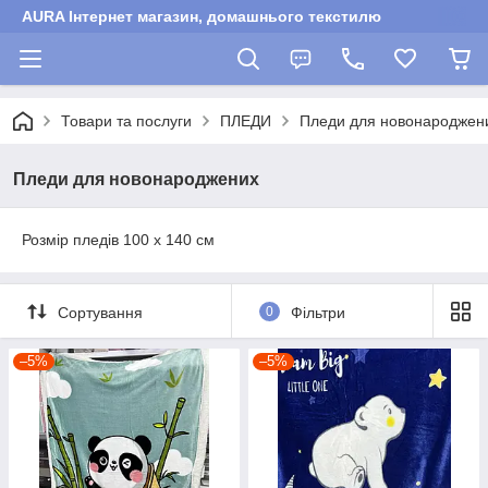
AURA Інтернет магазин, домашнього текстилю
Товари та послуги
ПЛЕДИ
Пледи для новонароджен
Пледи для новонароджених
Розмір пледів 100 х 140 см
Сортування
0
Фільтри
–5%
–5%