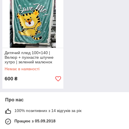
Дитячий плед 100×140 |
Велюр + пухнасте штучне
хутро | зелений малюнок
тигр.
Немає в наявності
600
₴
Про нас
100% позитивних з 14 відгуків за рік
Працює з 05.09.2018