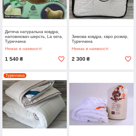
Дитяча натуральна ковдра,
наповнювач шерсть, La sera,
Зимова ковдра, євро розмір,
Туреччина
Туреччина
Немає в наявності
Немає в наявності
1 540
2 300
₴
₴
Туреччина