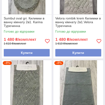
Sumbul oval gri. Килимки в
Velora rombik krem Килимки в
ванну кімнату 2в1. Karina
ванну кімнату 2в1.Velora
Туречинна
Туреччина
Готово до відправки
Готово до відправки
1 480
1 480
₴/комплект
₴/комплект
1 610 ₴/комплект
1 610 ₴/комплект
Купити
Купити
–8%
–8%