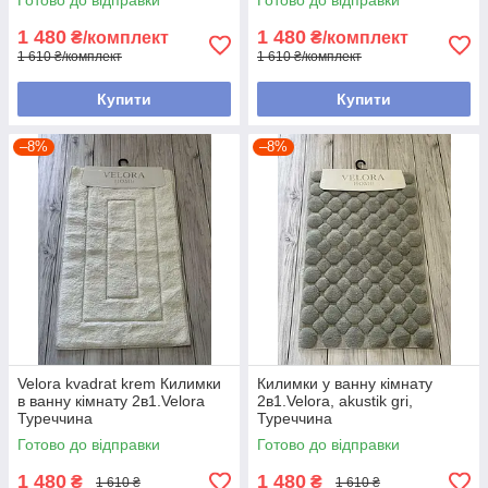
Готово до відправки
Готово до відправки
1 480
1 480
₴/комплект
₴/комплект
1 610 ₴/комплект
1 610 ₴/комплект
Купити
Купити
–8%
–8%
Velora kvadrat krem Килимки
Килимки у ванну кімнату
в ванну кімнату 2в1.Velora
2в1.Velora, akustik gri,
Туреччина
Туреччина
Готово до відправки
Готово до відправки
1 480
1 480
₴
₴
1 610 ₴
1 610 ₴