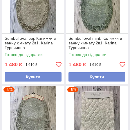
Sumbul oval bej. Килимки в
Sumbul oval mint. Килимки в
ванну кімнату 2в1. Karina
ванну кімнату 2в1. Karina
Туречинна
Туречинна
Готово до відправки
Готово до відправки
1 480
1 480
₴
₴
1 610 ₴
1 610 ₴
Купити
Купити
–8%
–8%