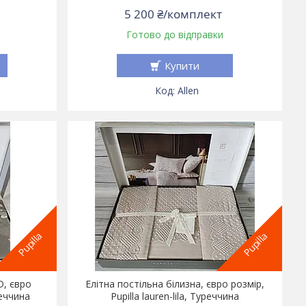
5 200 ₴/комплект
Готово до відправки
Купити
Allen
Pupilla
Pupilla
D, євро
Елітна постільна білизна, євро розмір,
реччина
Pupilla lauren-lila, Туреччина