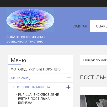
ГЛАВНАЯ
ТОВАР
AURA Інтернет магазин,
домашнього текстилю
ФОТОВІДГУКИ ВІД ПОКУПЦІВ
ПОСТІЛЬН
Меню сайту
ПОСТІЛЬНА БІЛИЗНА
PUPILLA, ЕКСКЛЮЗИВНЕ
ЕЛІТНЕ ПОСТІЛЬНА
БІЛИЗНА