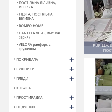
ПОСТІЛЬНА БІЛИЗНА,
BELIZZA
FIESTA, ПОСТІЛЬНА
БІЛИЗНА
ROMEO HOME
DANTELA VITA (Элитная
серия)
VELORA ранфорс с
PUPILLA,
кружевом
ПОС
ПОКРИВАЛА
РУШНИКИ
ПЛЕДИ
КОВДРА
ПРОСТИРАДЛА
ПОДУШКИ