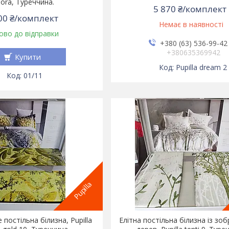
lora, Туреччина.
5 870 ₴/комплект
00 ₴/комплект
Немає в наявності
ово до відправки
+380 (63) 536-99-42
+380635369942
Купити
Pupilla dream 2
01/11
Pupilla
 постільна білизна, Pupilla
Елітна постільна білизна із з