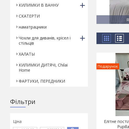
КИЛИМКИ В ВАННУ
СКАТЕРТИ
наматрацники
Чохли для диванів, крісел і
стільців
ХАЛАТЫ
КИЛИМКИ ДИТЯЧІ, Chilai
Подарунок
Home
ФАРТУКИ, ПЕРЕДНИКИ
Фільтри
Ціна
Елітне пості
Pupill