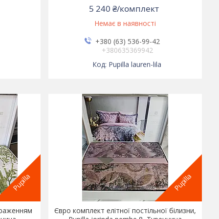
5 240 ₴/комплект
Немає в наявності
+380 (63) 536-99-42
+380635369942
Pupilla lauren-lila
Pupilla
Pupilla
ображенням
Євро комплект елітної постільної білизни,