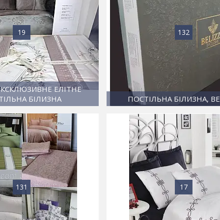
19
132
 ЕКСКЛЮЗИВНЕ ЕЛІТНЕ
ТІЛЬНА БІЛИЗНА
ПОСТІЛЬНА БІЛИЗНА, BE
131
17