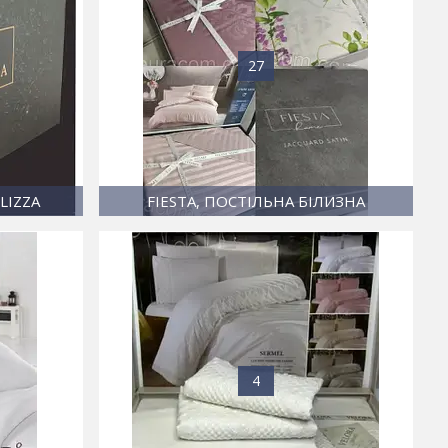
27
LIZZA
FIESTA, ПОСТІЛЬНА БІЛИЗНА
4