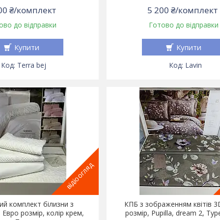
00 ₴/комплект
5 200 ₴/комплект
ово до відправки
Готово до відправки
Купити
Купити
Terra bej
Lavin
відіоогляд
ий комплект білизни з
КПБ з зображенням квітів 3
Евро розмір, колір крем,
розмір, Pupilla, dream 2, Ту