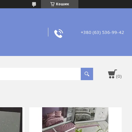
Кошик
+380 (63) 536-99-42