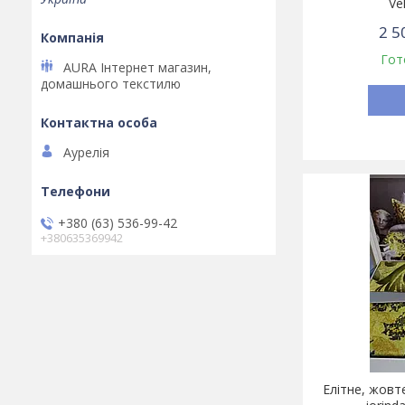
Ve
2 5
Гот
AURA Інтернет магазин,
домашнього текстилю
Аурелія
+380 (63) 536-99-42
+380635369942
Елітне, жовте