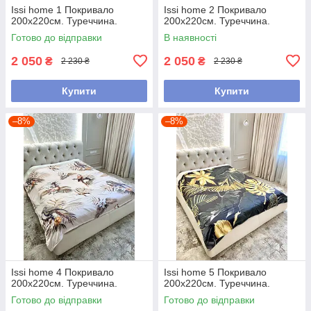
Issi home 1 Покривало
Issi home 2 Покривало
200x220см. Туреччина.
200x220см. Туреччина.
Готово до відправки
В наявності
2 050
2 050
₴
₴
2 230 ₴
2 230 ₴
Купити
Купити
–8%
–8%
Issi home 4 Покривало
Issi home 5 Покривало
200x220см. Туреччина.
200x220см. Туреччина.
Готово до відправки
Готово до відправки