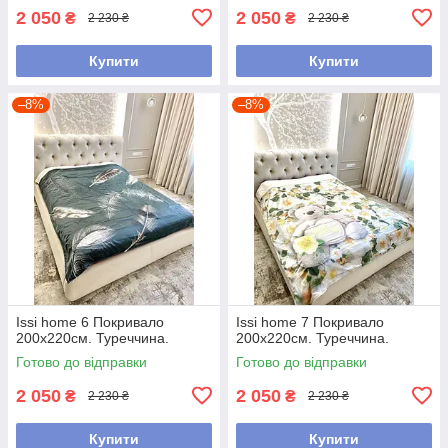
2 050
2 050
₴
₴
2 230 ₴
2 230 ₴
Купити
Купити
–8%
–8%
Issi home 6 Покривало
Issi home 7 Покривало
200x220см. Туреччина.
200x220см. Туреччина.
Готово до відправки
Готово до відправки
2 050
2 050
₴
₴
2 230 ₴
2 230 ₴
Купити
Купити