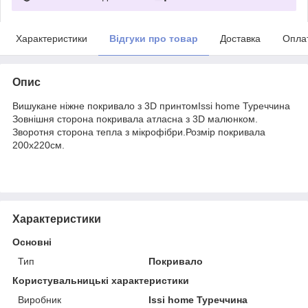
Характеристики
Відгуки про товар
Доставка
Опла
Опис
Вишукане ніжне покривало з 3D принтомIssi home Туреччина
Зовнішня сторона покривала атласна з 3D малюнком.
Зворотня сторона тепла з мікрофібри.Розмір покривала
200x220см.
Характеристики
Основні
Тип
Покривало
Користувальницькі характеристики
Виробник
Issi home Туреччина