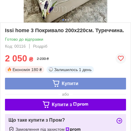
Issi home 3 Покривало 200x220см. Туреччина.
Готово до відправки
Код: 00116
Роздріб
2 050
₴
2 230 ₴
Економія
180 ₴
Залишилось
1 день
Купити
або
Купити з
Що таке купити з Пром?
Замовлення під захистом