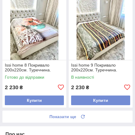
Issi home 8 Покривало
Issi home 9 Покривало
200x220см. Туреччина.
200x220см. Туреччина.
Готово до відправки
В наявності
2 230
2 230
₴
₴
Купити
Купити
Показати ще
Про нас