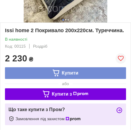
Issi home 2 Покривало 200x220см. Туреччина.
В наявності
Код: 00115
Роздріб
2 230
₴
Купити
або
Купити з
Що таке купити з Пром?
Замовлення під захистом