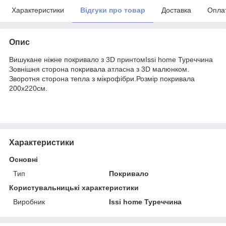
Характеристики
Відгуки про товар
Доставка
Опла
Опис
Вишукане ніжне покривало з 3D принтомIssi home Туреччина
Зовнішня сторона покривала атласна з 3D малюнком.
Зворотня сторона тепла з мікрофібри.Розмір покривала
200x220см.
Характеристики
Основні
Тип
Покривало
Користувальницькі характеристики
Виробник
Issi home Туреччина