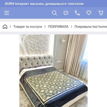
AURA Інтернет магазин, домашнього текстилю
Товари та послуги
ПОКРИВАЛА
Покривала Issi hоme