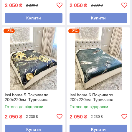
2 050
2 050
₴
₴
2 230 ₴
2 230 ₴
Купити
Купити
–8%
–8%
Issi home 5 Покривало
Issi home 6 Покривало
200x220см. Туреччина.
200x220см. Туреччина.
Готово до відправки
Готово до відправки
2 050
2 050
₴
₴
2 230 ₴
2 230 ₴
Купити
Купити