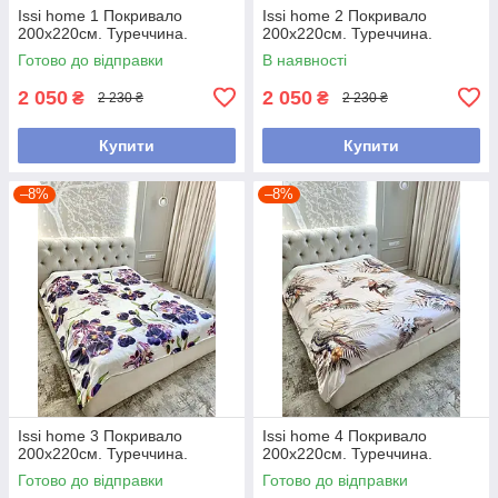
Issi home 1 Покривало
Issi home 2 Покривало
200x220см. Туреччина.
200x220см. Туреччина.
Готово до відправки
В наявності
2 050
2 050
₴
₴
2 230 ₴
2 230 ₴
Купити
Купити
–8%
–8%
Issi home 3 Покривало
Issi home 4 Покривало
200x220см. Туреччина.
200x220см. Туреччина.
Готово до відправки
Готово до відправки