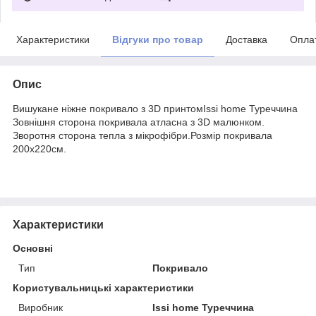
Характеристики
Відгуки про товар
Доставка
Опла
Опис
Вишукане ніжне покривало з 3D принтомIssi home Туреччина
Зовнішня сторона покривала атласна з 3D малюнком.
Зворотня сторона тепла з мікрофібри.Розмір покривала
200x220см.
Характеристики
Основні
Тип
Покривало
Користувальницькі характеристики
Виробник
Issi home Туреччина