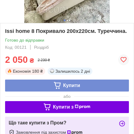
Issi home 8 Покривало 200x220см. Туреччина.
Готово до відправки
Код: 00121
Роздріб
2 050
₴
2 230 ₴
Економія
180 ₴
Залишилось
2 дні
Купити
або
Купити з
Що таке купити з Пром?
Замовлення під захистом