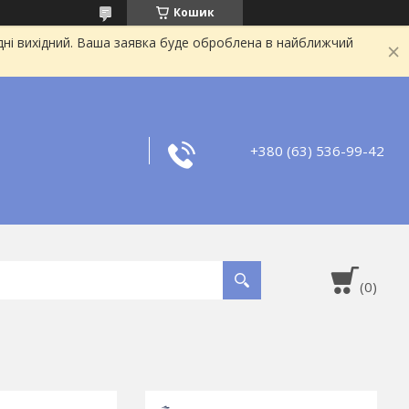
Кошик
дні вихідний. Ваша заявка буде оброблена в найближчий
+380 (63) 536-99-42