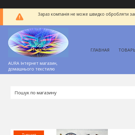
Зараз компанія не може швидко обробляти зам
ГЛАВНАЯ
ТОВАР
AURA Інтернет магазин,
домашнього текстилю
Турция