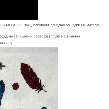
 х 60 см. 12 штук у пакованні всі однакові Один бік махрові,
д, не залишаючи розводів і слідів від тканини!
на живу