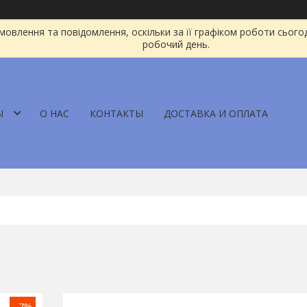
овлення та повідомлення, оскільки за її графіком роботи сього
робочий день.
Ы
О НАС
КОНТАКТЫ
ДОСТАВКА И ОПЛАТА
–7%