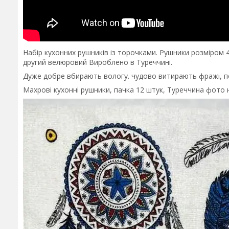
Набір кухонних рушників із торочками. Рушники розміром 40
другий велюровий Вироблено в Туреччині.
Дуже добре вбирають вологу. чудово витирають фражі, посу
Махрові кухонні рушники, пачка 12 штук, Туреччина фото 