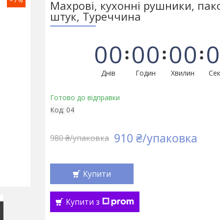
Махрові, кухонні рушники, пак
штук, Туреччина
0
0
0
0
0
0
0
Днів
Годин
Хвилин
Сек
Готово до відправки
Код:
04
910 ₴/упаковка
980 ₴/упаковка
Купити
Купити з