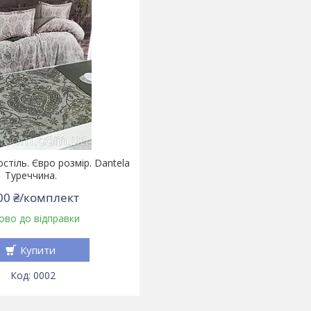
стіль. Євро розмір. Dantela
Туреччина.
00 ₴/комплект
ово до відправки
Купити
0002