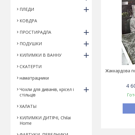
ПЛЕДИ
КОВДРА
ПРОСТИРАДЛА
ПОДУШКИ
КИЛИМКИ В ВАННУ
СКАТЕРТИ
Жаккардова по
наматрацники
4 6
Чохли для диванів, крісел і
стільців
Гот
ХАЛАТЫ
КИЛИМКИ ДИТЯЧІ, Chilai
Home
ФАРТУКИ, ПЕРЕДНИКИ