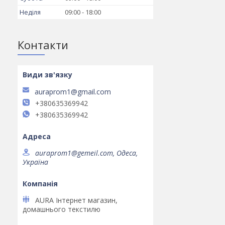
Неділя
09:00
18:00
Контакти
auraprom1@gmail.com
+380635369942
+380635369942
auraprom1@gemeil.com, Одеса,
Україна
AURA Інтернет магазин,
домашнього текстилю