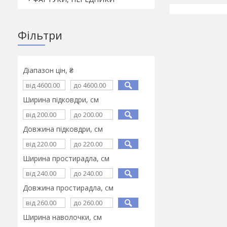
Фільтри
Діапазон цін, ₴
Ширина підковдри, см
Довжина підковдри, см
Ширина простирадла, см
Довжина простирадла, см
Ширина наволочки, см