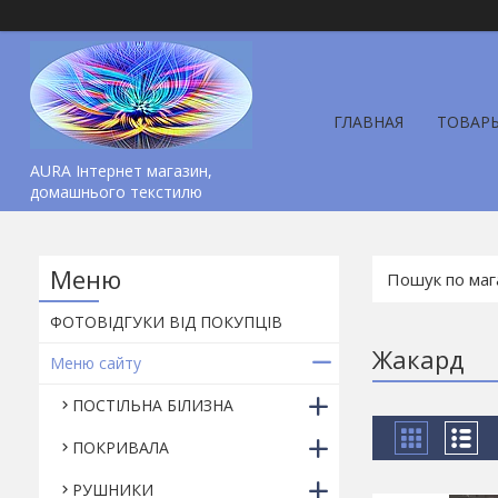
ГЛАВНАЯ
ТОВАР
AURA Інтернет магазин,
домашнього текстилю
ФОТОВІДГУКИ ВІД ПОКУПЦІВ
Жакард
Меню сайту
ПОСТІЛЬНА БІЛИЗНА
ПОКРИВАЛА
РУШНИКИ