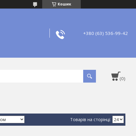
Кошик
+380 (63) 536-99-42