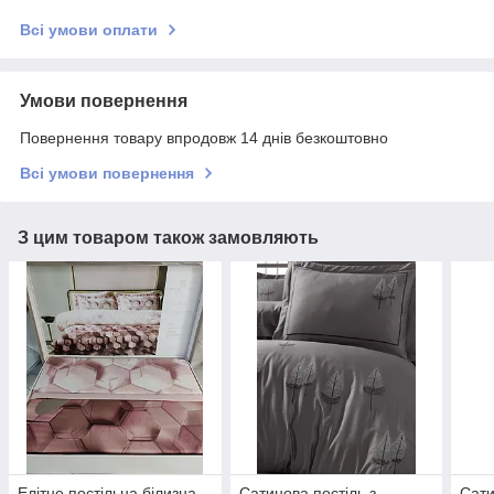
Всі умови оплати
Умови повернення
Повернення товару впродовж 14 днів безкоштовно
Всі умови повернення
З цим товаром також замовляють
Елітне постільна білизна,
Сатинова постіль з
Сати