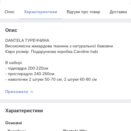
Опис
Характеристики
Відгуки про товар
Доставка
Опис
DANTELA ТУРЕЧЧИНА
Високоякісна жакардова тканина з натуральної бавовни.
Євро розмір. Подарункова коробка.Caroline haki
В наборі:
- підковдра 200-220см
- простирадло 240-260см
- наволочки 2 штуки 50-70 см, 2 штуки 60-80 см
Приховати
Характеристики
Основні
Виробник
Dantela Vita