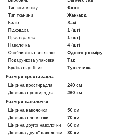
Тип комплекту
Євро
Тип тканини
Жаккард
Колір
Хакі
Підковдра
1 (шт)
Простирадло
1 (шт)
Наволочка
4 (шт)
Особливість наволочок
Одного розміру
Подарункова упаковка
Так
Країна виробник
Туреччина
Розміри простирадла
Ширина простирадла
240 см
Довжина простирадла
260 см
Розміри наволочки
Ширина наволочки
50 см
Довжина наволочки
70 см
Ширина другої наволочки
60 см
Довжина другої наволочки
80 см