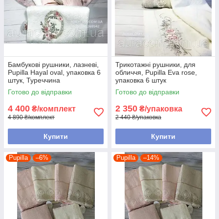
Бамбукові рушники, лазневі,
Трикотажні рушники, для
Pupilla Hayal oval, упаковка 6
обличчя, Pupilla Eva rose,
штук, Туреччина
упаковка 6 штук
Готово до відправки
Готово до відправки
4 400
2 350
₴/комплект
₴/упаковка
4 890 ₴/комплект
2 440 ₴/упаковка
Купити
Купити
Pupilla
–6%
Pupilla
–14%