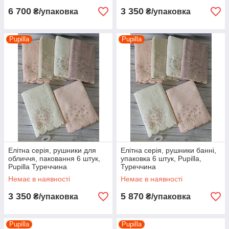
6 700
3 350
₴/упаковка
₴/упаковка
Pupilla
Pupilla
Елітна серія, рушники для
Елітна серія, рушники банні,
обличчя, паковання 6 штук,
упаковка 6 штук, Pupilla,
Pupilla Туреччина
Туреччина
Немає в наявності
Немає в наявності
3 350
5 870
₴/упаковка
₴/упаковка
Pupilla
Pupilla