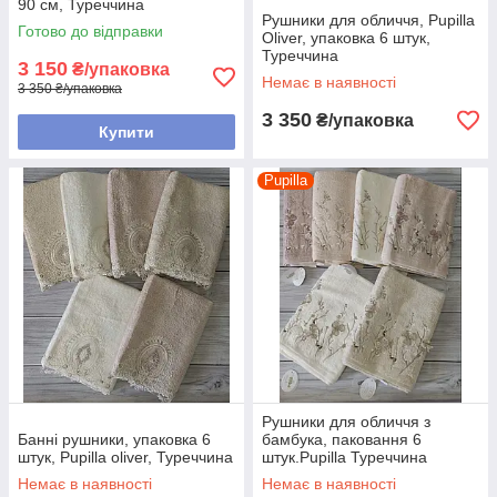
90 см, Туреччина
Рушники для обличчя, Pupilla
Готово до відправки
Oliver, упаковка 6 штук,
Туреччина
3 150
₴/упаковка
Немає в наявності
3 350 ₴/упаковка
3 350
₴/упаковка
Купити
Pupilla
Рушники для обличчя з
Банні рушники, упаковка 6
бамбука, паковання 6
штук, Pupilla oliver, Туреччина
штук.Pupilla Туреччина
Немає в наявності
Немає в наявності