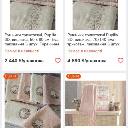
Рушники трикотажні, Pupilla
Рушники трикотажні Pupilla
3D, вишивка, 50 х 90 см, Eva,
3D, вишивка, 70х140 Eva,
паковання 6 штук, Туреччина
трикотаж, паковання 6 штук
Немає в наявності
Немає в наявності
2 440
4 890
₴/упаковка
₴/упаковка
Pupilla
Pupilla