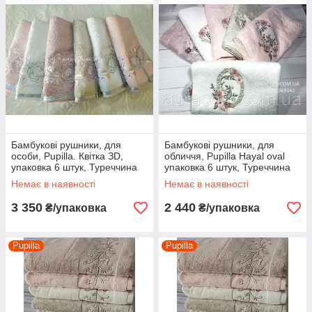
Бамбукові рушники, для
Бамбукові рушники, для
особи, Pupilla. Квітка ЗD,
обличчя, Pupilla Hayal oval
упаковка 6 штук, Туреччина
упаковка 6 штук, Туреччина
Немає в наявності
Немає в наявності
3 350
2 440
₴/упаковка
₴/упаковка
Pupilla
Pupilla