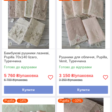
Бамбукові рушники лазневі,
Pupilla 70х140 lizaro,
Рушники для обличчя, Pupilla,
Туреччина
Venit, Туреччина
Готово до відправки
Готово до відправки
5 760
3 150
₴/упаковка
₴/упаковка
6 700 ₴/упаковка
3 350 ₴/упаковка
Купити
Купити
Pupilla
–14%
Pupilla
–10%