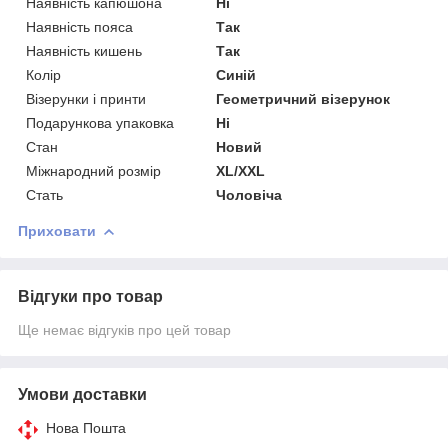
Наявність капюшона
Ні
Наявність пояса
Так
Наявність кишень
Так
Колір
Синій
Візерунки і принти
Геометричний візерунок
Подарункова упаковка
Ні
Стан
Новий
Міжнародний розмір
XL/XXL
Стать
Чоловіча
Приховати
Відгуки про товар
Ще немає відгуків про цей товар
Умови доставки
Нова Пошта