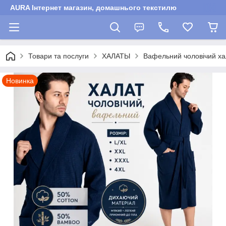
AURA Інтернет магазин, домашнього текстилю
Товари та послуги
ХАЛАТЫ
Вафельний чоловічий хал
Новинка