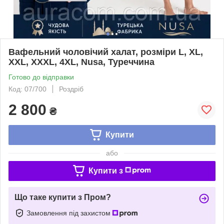
Вафельний чоловічий халат, розміри L, XL,
XXL, XXXL, 4XL, Nusa, Туреччина
Готово до відправки
Код: 07/700
Роздріб
2 800
₴
Купити
або
Купити з
Що таке купити з Пром?
Замовлення під захистом