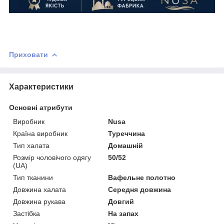
Приховати
Характеристики
Основні атрибути
Виробник
Nusa
Країна виробник
Туреччина
Тип халата
Домашній
Розмір чоловічого одягу
50/52
(UA)
Тип тканини
Вафельне полотно
Довжина халата
Середня довжина
Довжина рукава
Довгий
Застібка
На запах