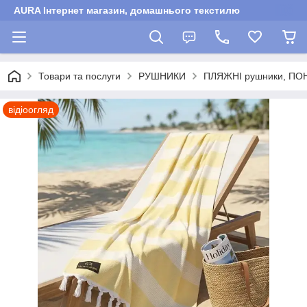
AURA Інтернет магазин, домашнього текстилю
Товари та послуги
РУШНИКИ
ПЛЯЖНІ рушники, ПО
відіоогляд