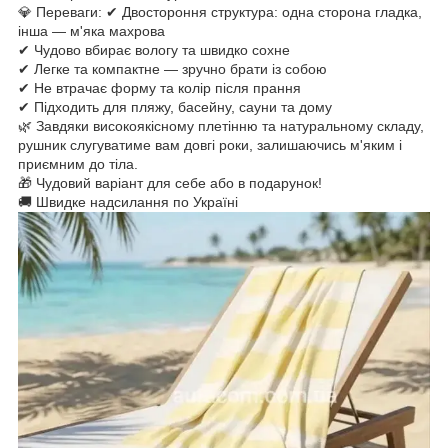
💎 Переваги: ✔ Двостороння структура: одна сторона гладка,
інша — м'яка махрова
✔ Чудово вбирає вологу та швидко сохне
✔ Легке та компактне — зручно брати із собою
✔ Не втрачає форму та колір після прання
✔ Підходить для пляжу, басейну, сауни та дому
🌿 Завдяки високоякісному плетінню та натуральному складу,
рушник слугуватиме вам довгі роки, залишаючись м'яким і
приємним до тіла.
🎁 Чудовий варіант для себе або в подарунок!
🚚 Швидке надсилання по Україні