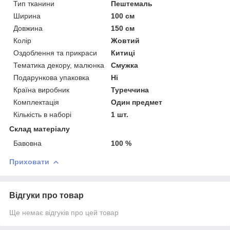
Тип тканини
Пештемаль
Ширина
100 см
Довжина
150 см
Колір
Жовтий
Оздоблення та прикраси
Китиці
Тематика декору, малюнка
Смужка
Подарункова упаковка
Ні
Країна виробник
Туреччина
Комплектація
Один предмет
Кількість в наборі
1 шт.
Склад матеріалу
Бавовна
100 %
Приховати
Відгуки про товар
Ще немає відгуків про цей товар