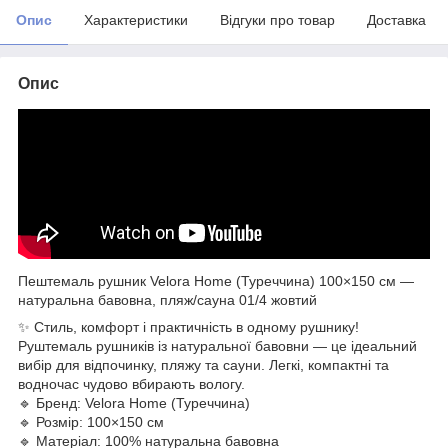
Опис
Характеристики
Відгуки про товар
Доставка
Опис
Пештемаль рушник Velora Home (Туреччина) 100×150 см —
натуральна бавовна, пляж/сауна 01/4 жовтий
✨ Стиль, комфорт і практичність в одному рушнику!
Руштемаль рушників із натуральної бавовни — це ідеальний
вибір для відпочинку, пляжу та сауни. Легкі, компактні та
водночас чудово вбирають вологу.
🔹 Бренд: Velora Home (Туреччина)
🔹 Розмір: 100×150 см
🔹 Матеріал: 100% натуральна бавовна