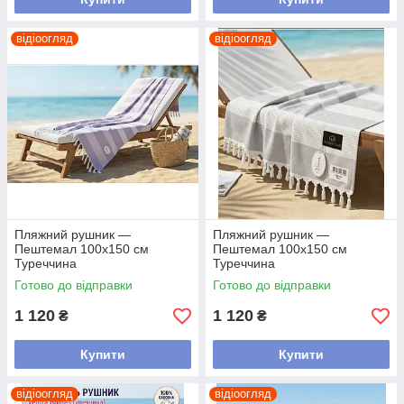
відіоогляд
відіоогляд
Пляжний рушник —
Пляжний рушник —
Пештемал 100х150 см
Пештемал 100х150 см
Туреччина
Туреччина
Готово до відправки
Готово до відправки
1 120
1 120
₴
₴
Купити
Купити
відіоогляд
відіоогляд