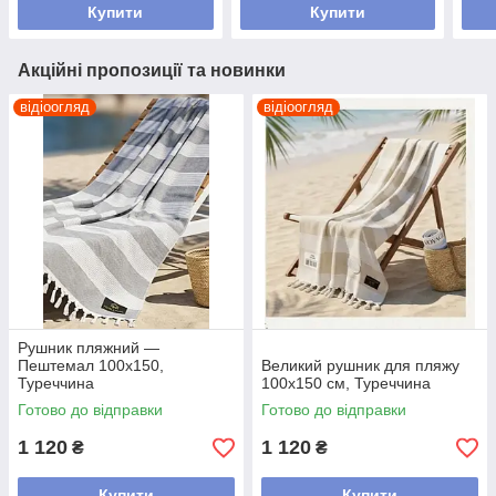
Купити
Купити
Акційні пропозиції та новинки
відіоогляд
відіоогляд
Рушник пляжний —
Пештемал 100х150,
Великий рушник для пляжу
Туреччина
100х150 см, Туреччина
Готово до відправки
Готово до відправки
1 120
1 120
₴
₴
Купити
Купити