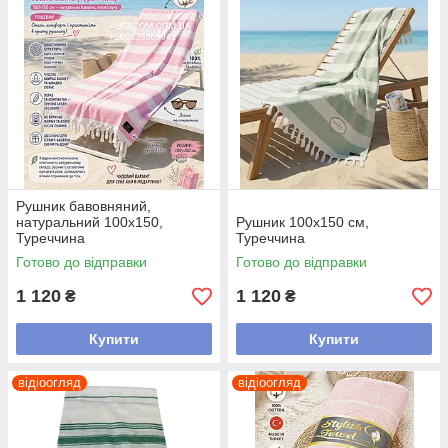
Рушник бавовняний,
натуральний 100х150,
Рушник 100х150 см,
Туреччина
Туреччина
Готово до відправки
Готово до відправки
1 120
1 120
₴
₴
Купити
Купити
відіоогляд
відіоогляд