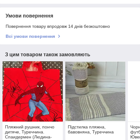
Умови повернення
Повернення товару впродовж 14 днів безкоштовно
Всі умови повернення
З цим товаром також замовляють
Пляжний рушник, пончо
Підстилка пляжна,
Чорн
дитяче, Туреччина.
бавовняна, Туреччина
футб
Спаидермен (Людина-
Ювен