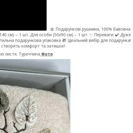
🎀 Подарункові рушники, 100% бавовна
х140 см) – 1 шт. Для особи (50х90 см) – 1 шт. ✨ Переваги: ✔️ Дуже
Стильна подарункова упаковка 🎁 Ідеальний вибір для подарунка!
і створять комфорт та затишок!
єю листя. Туреччина
Фото