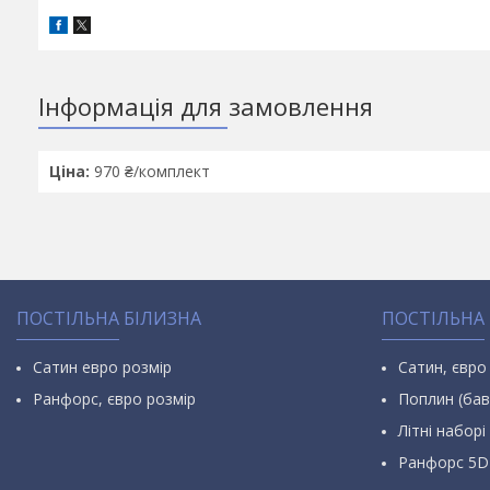
Інформація для замовлення
Ціна:
970 ₴/комплект
ПОСТІЛЬНА БІЛИЗНА
ПОСТІЛЬНА
Сатин евро розмір
Сатин, євро
Ранфорс, євро розмір
Поплин (бав
Літні наборі 
Ранфорс 5D