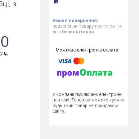
ці, з
повернення товару протягом 14
днів
безкоштовно
0
унд
У компанії підключені електронні
платежі. Тепер ви можете купити
будь-який товар не покидаючи
сайту.