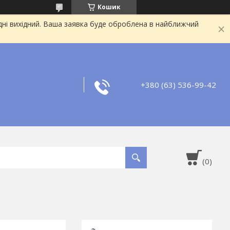
Кошик
дні вихідний. Ваша заявка буде оброблена в найближчий
+380 (63) 536-99-42