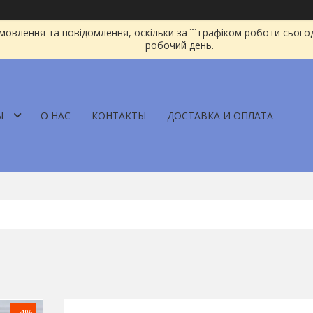
овлення та повідомлення, оскільки за її графіком роботи сього
робочий день.
Ы
О НАС
КОНТАКТЫ
ДОСТАВКА И ОПЛАТА
–4%