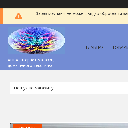
Зараз компанія не може швидко обробляти зам
ГЛАВНАЯ
ТОВАР
AURA Інтернет магазин,
домашнього текстилю
Новинка