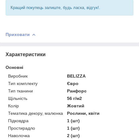
Кращий покупець залиште, будь ласка, відгук!.
Приховати
Характеристики
Основні
Виробник
BELIZZA
Тип комплекту
Євро
Тип тканини
Ранфорс
Щільність
56 г/м2
Колір
Жовтий
Тематика декору, малюнка
Рослини, квіти
Підковдра
1 (шт)
Простирадло
1 (шт)
Наволочка
2 (шт)