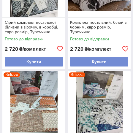
Сірий комплект постільної
Комплект постільний, білий з
білизни в зірочку, в коробці,
чорним, євро розмір,
євро розмір, Туреччина
Туреччина
Готово до відправки
Готово до відправки
2 720
2 720
₴/комплект
₴/комплект
Купити
Купити
Belizza
Belizza