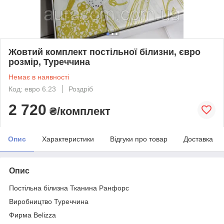
Жовтий комплект постільної білизни, євро
розмір, Туреччина
Немає в наявності
Код: евро 6.23
Роздріб
2 720
₴/комплект
Опис
Характеристики
Відгуки про товар
Доставка
Опис
Постільна білизна Тканина Ранфорс
Виробництво Туреччина
Фирма Belizza