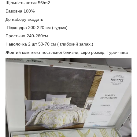
Щільність нитки 56/m2
Бавовна 100%
До набору входить
Підковдра 200-220 см (ґудзик)
Простыня 240-260см
Наволочка 2 шт 50-70 см ( глибокий запах.)
Жовтий комплект постільної білизни, євро розмір, Туреччина