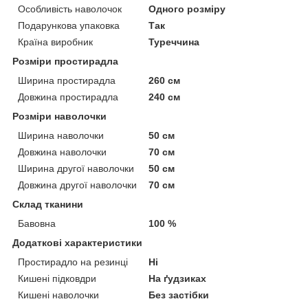
Особливість наволочок
Одного розміру
Подарункова упаковка
Так
Країна виробник
Туреччина
Розміри простирадла
Ширина простирадла
260 см
Довжина простирадла
240 см
Розміри наволочки
Ширина наволочки
50 см
Довжина наволочки
70 см
Ширина другої наволочки
50 см
Довжина другої наволочки
70 см
Склад тканини
Бавовна
100 %
Додаткові характеристики
Простирадло на резинці
Ні
Кишені підковдри
На ґудзиках
Кишені наволочки
Без застібки