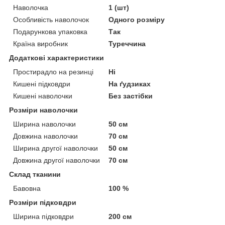
Наволочка
1 (шт)
Особливість наволочок
Одного розміру
Подарункова упаковка
Так
Країна виробник
Туреччина
Додаткові характеристики
Простирадло на резинці
Ні
Кишені підковдри
На ґудзиках
Кишені наволочки
Без застібки
Розміри наволочки
Ширина наволочки
50 см
Довжина наволочки
70 см
Ширина другої наволочки
50 см
Довжина другої наволочки
70 см
Склад тканини
Бавовна
100 %
Розміри підковдри
Ширина підковдри
200 см