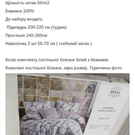
Щільність нитки 56/m2
Бавовна 100%
До набору входить
Підковдра 200-220 см (ґудзик)
Простыня 240-260см
Наволочка 2 шт 50-70 см ( глибокий запах.)
Колір комплекту постільної білизни білий з бежевим.
Комплект постільної білизни, євро розмір, Туреччина фото