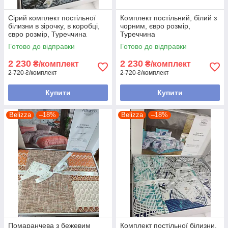
Сірий комплект постільної
Комплект постільний, білий з
білизни в зірочку, в коробці,
чорним, євро розмір,
євро розмір, Туреччина
Туреччина
Готово до відправки
Готово до відправки
2 230
2 230
₴/комплект
₴/комплект
2 720 ₴/комплект
2 720 ₴/комплект
Купити
Купити
Belizza
–18%
Belizza
–18%
Помаранчева з бежевим
Комплект постільної білизни,