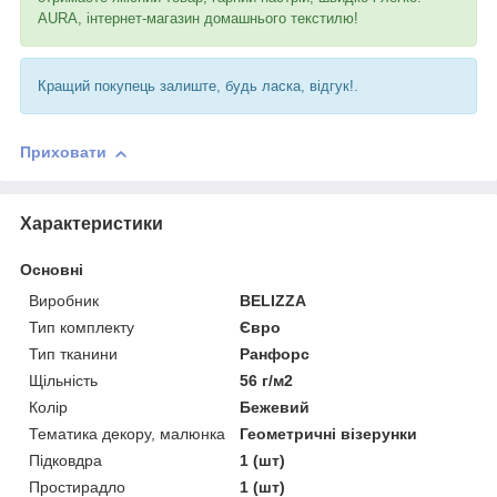
AURA, інтернет-магазин домашнього текстилю!
Кращий покупець залиште, будь ласка, відгук!.
Приховати
Характеристики
Основні
Виробник
BELIZZA
Тип комплекту
Євро
Тип тканини
Ранфорс
Щільність
56 г/м2
Колір
Бежевий
Тематика декору, малюнка
Геометричні візерунки
Підковдра
1 (шт)
Простирадло
1 (шт)