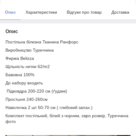
Опис
Характеристики
Відгуки про товар
Доставка
Опис
Постільна білизна Тканина Ранфорс
Виробництво Туреччина
Фирма Belizza
Щільність нитки 62/m2
Бавовна 100%
До набору входить
Підковдра 200-220 см (ґудзик)
Простыня 240-260см
Наволочка 2 шт 50-70 см ( глибокий запах.)
Комплект постільний, білий з чорним, євро розмір, Туреччина
фото