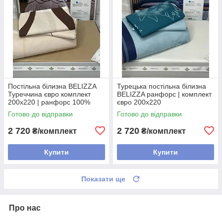
Постільна білизна BELIZZA
Турецька постільна білизна
Туреччина євро комплект
BELIZZA ранфорс | комплект
200х220 | ранфорс 100%
євро 200х220
бавовна
Готово до відправки
Готово до відправки
2 720
2 720
₴/комплект
₴/комплект
Купити
Купити
Показати ще
Про нас