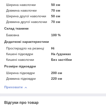
Ширина наволочки
50 см
Довжина наволочки
70 см
Ширина другої наволочки
50 см
Довжина другої наволочки
70 см
Склад тканини
Бавовна
100 %
Додаткові характеристики
Простирадло на резинці
Ні
Кишені підковдри
На ґудзиках
Кишені наволочки
Без застібки
Розміри підковдри
Ширина підковдри
200 см
Довжина підковдри
220 см
Приховати
Відгуки про товар