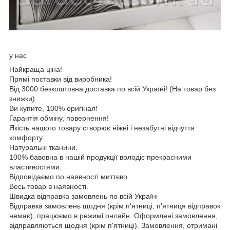
у нас
Найкраща ціна!
Прямі поставки від виробника!
Від 3000 безкоштовна доставка по всій Україні! (На товар без
знижки)
Ви купите, 100% оригінал!
Гарантія обміну, повернення!
Якість нашого товару створює ніжні і незабутні відчуття
комфорту.
Натуральні тканини.
100% бавовна в нашій продукції володіє прекрасними
властивостями.
Відповідаємо по наявності миттєво.
Весь товар в наявності.
Швидка відправка замовлень по всій Україні
Відправка замовлень щодня (крім п'ятниці, п'ятниця відправок
немає), працюємо в режимі онлайн. Оформлені замовлення,
відправляються щодня (крім п'ятниці). Замовлення, отримані