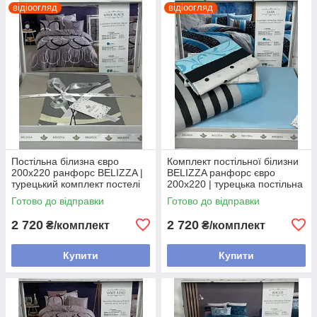
відіоогляд
відіоогляд
Постільна білизна євро
Комплект постільної білизни
200х220 ранфорс BELIZZA |
BELIZZA ранфорс євро
турецький комплект постелі
200х220 | турецька постільна
білизна
Готово до відправки
Готово до відправки
2 720
2 720
₴/комплект
₴/комплект
Купити
Купити