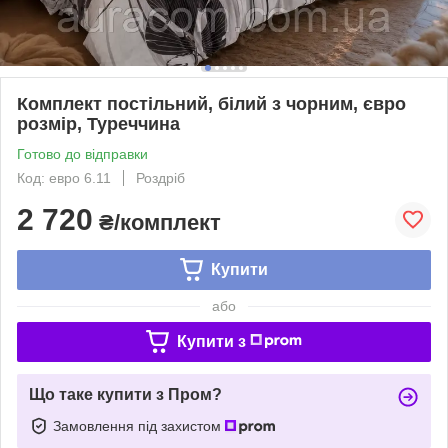
Комплект постільний, білий з чорним, євро
розмір, Туреччина
Готово до відправки
Код: евро 6.11
Роздріб
2 720
₴/комплект
Купити
або
Купити з
Що таке купити з Пром?
Замовлення під захистом