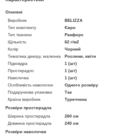
Основні
Виробник
BELIZZA
Тип комплекту
Євро
Тип тканини
Ранфорс
Щільність
62 г/м2
Колір
Чорний
Тематика декору, малюнка
Рослини, квіти
Підковдра
1 (шт)
Простирадло
1 (шт)
Наволочка
1 (шт)
Особливість наволочок
Одного розміру
Подарункова упаковка
Так
Країна виробник
Туреччина
Розміри простирадла
Ширина простирадла
260 см
Довжина простирадла
240 см
Розміри наволочки