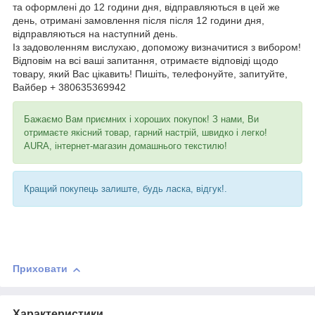
та оформлені до 12 години дня, відправляються в цей же
день, отримані замовлення після після 12 години дня,
відправляються на наступний день.
Із задоволенням вислухаю, допоможу визначитися з вибором!
Відповім на всі ваші запитання, отримаєте відповіді щодо
товару, який Вас цікавить! Пишіть, телефонуйте, запитуйте,
Вайбер + 380635369942
Бажаємо Вам приємних і хороших покупок! З нами, Ви
отримаєте якісний товар, гарний настрій, швидко і легко!
AURA, інтернет-магазин домашнього текстилю!
Кращий покупець залиште, будь ласка, відгук!.
Приховати
Характеристики