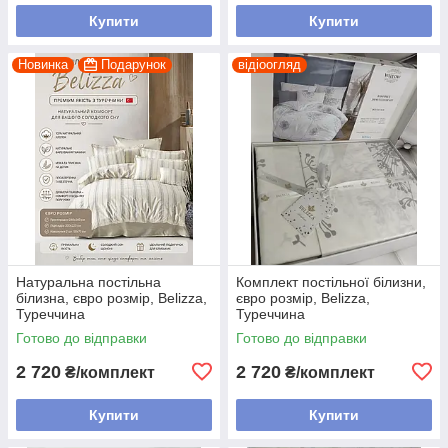
Купити
Купити
Новинка
Подарунок
відіоогляд
Натуральна постільна
Комплект постільної білизни,
білизна, євро розмір, Belizza,
євро розмір, Belizza,
Туреччина
Туреччина
Готово до відправки
Готово до відправки
2 720
2 720
₴/комплект
₴/комплект
Купити
Купити