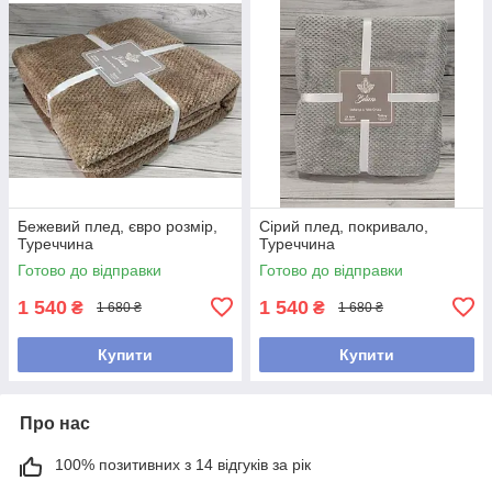
Бежевий плед, євро розмір,
Сірий плед, покривало,
Туреччина
Туреччина
Готово до відправки
Готово до відправки
1 540
1 540
₴
₴
1 680 ₴
1 680 ₴
Купити
Купити
Про нас
100% позитивних з 14 відгуків за рік