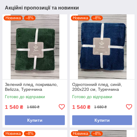
Акційні пропозиції та новинки
Новинка
–8%
Новинка
–8%
Зелений плед, покривало,
Однотонний плед, синій,
Belizza, Туреччина
200х220 см, Туреччина
Готово до відправки
Готово до відправки
1 540
1 540
₴
₴
1 680 ₴
1 680 ₴
Купити
Купити
Новинка
–8%
Новинка
–8%