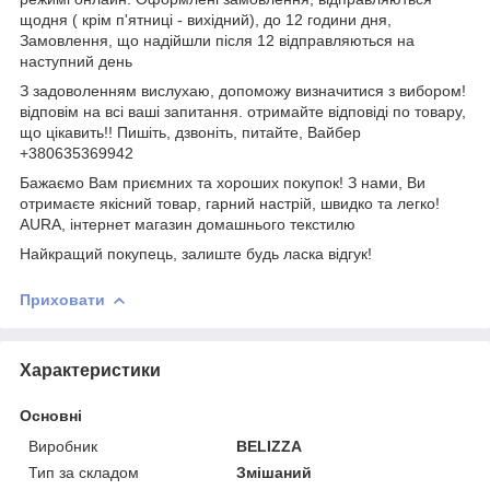
щодня ( крім п'ятниці - вихідний), до 12 години дня,
Замовлення, що надійшли після 12 відправляються на
наступний день
З задоволенням вислухаю, допоможу визначитися з вибором!
відповім на всі ваші запитання. отримайте відповіді по товару,
що цікавить!! Пишіть, дзвоніть, питайте, Вайбер
+380635369942
Бажаємо Вам приємних та хороших покупок! З нами, Ви
отримаєте якісний товар, гарний настрій, швидко та легко!
AURA, інтернет магазин домашнього текстилю
Найкращий покупець, залиште будь ласка відгук!
Приховати
Характеристики
Основні
Виробник
BELIZZA
Тип за складом
Змішаний