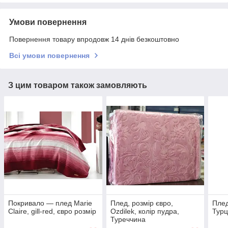
Умови повернення
Повернення товару впродовж 14 днів безкоштовно
Всі умови повернення
З цим товаром також замовляють
Покривало — плед Marie
Плед, розмір євро,
Плед
Claire, gill-red, євро розмір
Ozdilek, колір пудра,
Тур
Туреччина