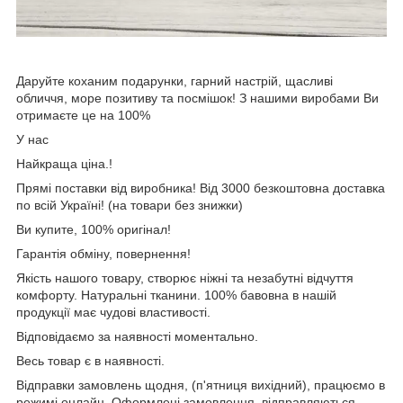
Даруйте коханим подарунки, гарний настрій, щасливі
обличчя, море позитиву та посмішок! З нашими виробами Ви
отримаєте це на 100%
У нас
Найкраща ціна.!
Прямі поставки від виробника! Від 3000 безкоштовна доставка
по всій Україні! (на товари без знижки)
Ви купите, 100% оригінал!
Гарантія обміну, повернення!
Якість нашого товару, створює ніжні та незабутні відчуття
комфорту. Натуральні тканини. 100% бавовна в нашій
продукції має чудові властивості.
Відповідаємо за наявності моментально.
Весь товар є в наявності.
Відправки замовлень щодня, (п'ятниця вихідний), працюємо в
режимі онлайн. Оформлені замовлення, відправляються