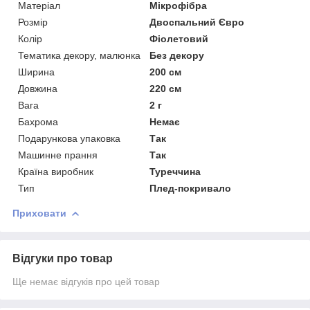
Матеріал
Мікрофібра
Розмір
Двоспальний Євро
Колір
Фіолетовий
Тематика декору, малюнка
Без декору
Ширина
200 см
Довжина
220 см
Вага
2 г
Бахрома
Немає
Подарункова упаковка
Так
Машинне прання
Так
Країна виробник
Туреччина
Тип
Плед-покривало
Приховати
Відгуки про товар
Ще немає відгуків про цей товар