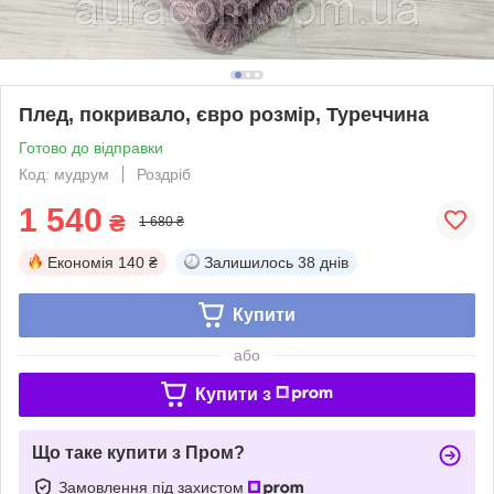
Плед, покривало, євро розмір, Туреччина
Готово до відправки
Код: мудрум
Роздріб
1 540
₴
1 680 ₴
Економія
140 ₴
Залишилось
38 днів
Купити
або
Купити з
Що таке купити з Пром?
Замовлення під захистом