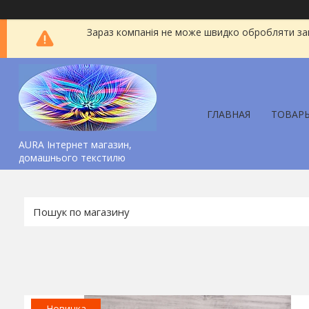
Зараз компанія не може швидко обробляти зам
ГЛАВНАЯ
ТОВАР
AURA Інтернет магазин,
домашнього текстилю
Новинка