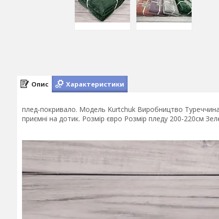
Опис
Характеристики
плед-покривало. Модель Kurtchuk Виробництво Туреччина Ф
приємні на дотик. Розмір євро Розмір пледу 200-220см Зел