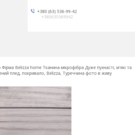
+380 (63) 536-99-42
+380635369942
ірма Belizza home Тканина мікрофібра Дуже пухнасті, м'які та
ений плед, покривало, Belizza, Туреччина фото в живу