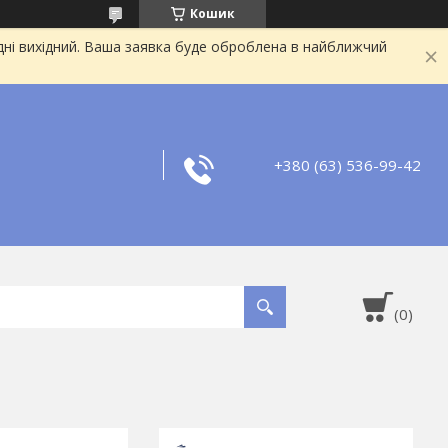
Кошик
дні вихідний. Ваша заявка буде оброблена в найближчий
+380 (63) 536-99-42