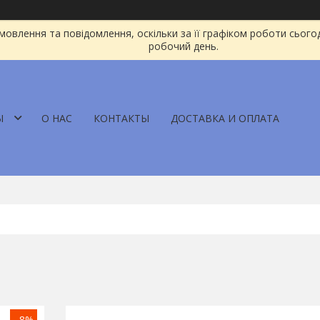
овлення та повідомлення, оскільки за її графіком роботи сього
робочий день.
Ы
О НАС
КОНТАКТЫ
ДОСТАВКА И ОПЛАТА
–8%