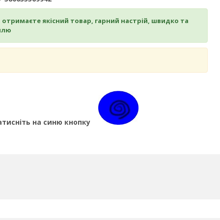
и отримаєте якісний товар, гарний настрій, швидко та
илю
атисніть на синю кнопку