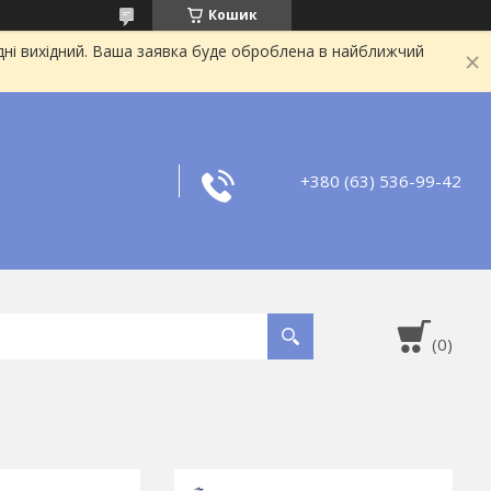
Кошик
дні вихідний. Ваша заявка буде оброблена в найближчий
+380 (63) 536-99-42