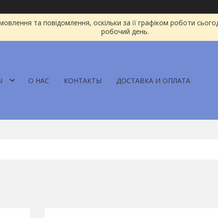
овлення та повідомлення, оскільки за її графіком роботи сього
робочий день.
Ы
О НАС
КОНТАКТЫ
ДОСТАВКА И ОПЛАТА