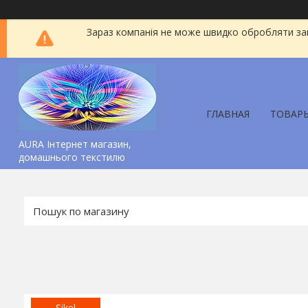
Зараз компанія не може швидко обробляти зам
ГЛАВНАЯ
ТОВАР
AURA Інтернет магазин,
домашнього текстилю
Sikel