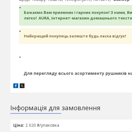
Бажаємо Вам приємних і гарних покупок! З нами, В
легко! AURA, інтернет-магазин домашнього текст
Найкращий покупець залиште будь ласка відгук!
Для перегляду всього асортименту рушників н
Інформація для замовлення
Ціна:
2 020 ₴/упаковка