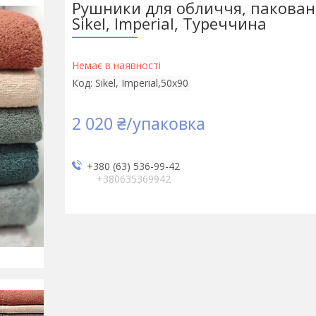
Рушники для обличчя, пакован
Sikel, Imperial, Туреччина
Немає в наявності
Код:
Sikel, Imperial,50х90
2 020 ₴/упаковка
+380 (63) 536-99-42
+380635369942