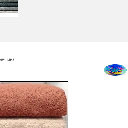
уреччина