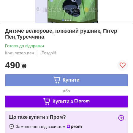
Дитяче велюрове, пляжний рушник, Пітер
Пен,Туреччина
Готово до відправки
Код: питер пен
Роздріб
490
₴
Купити
або
Купити з
Що таке купити з Пром?
Замовлення під захистом