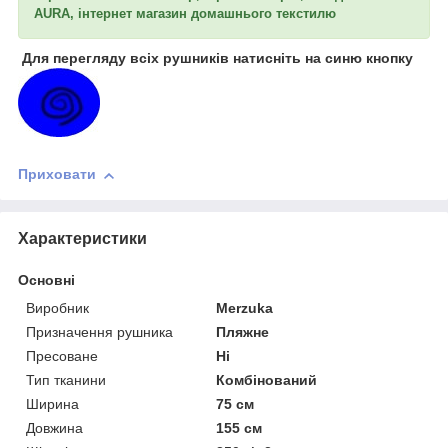
AURA, інтернет магазин домашнього текстилю
Для перегляду всіх рушників натисніть на синю кнопку
Приховати
Характеристики
Основні
Виробник
Merzuka
Призначення рушника
Пляжне
Пресоване
Ні
Тип тканини
Комбінований
Ширина
75 см
Довжина
155 см