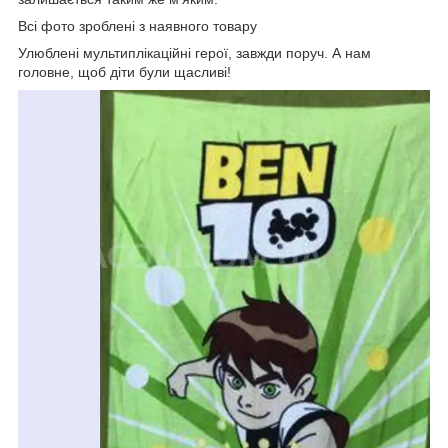
Всі фото зроблені з наявного товару
Улюблені мультиплікаційні герої, завжди поруч. А нам
головне, щоб діти були щасливі!