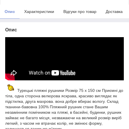
Опис
Характеристики
Відгуки про товар
Доставка
Опис
Турецькі пляжні рушники Розмір 75 х 150 см Приємні до
тіла, одна сторона велюрова яскрава, красиво виглядає як
підстилка, друга махрова. вона добре вбирає вологу. Склад
тканини-бавовна 100% Пляжний рушник стане Вашим
незамінним помічником на пляжі, в басейні, будинки, рушник
займає не багато місця, незважаючи на великий розмір виріб
легкий, з часом не втрачає колір, не змінює форму,
залишається таким же м'яким.