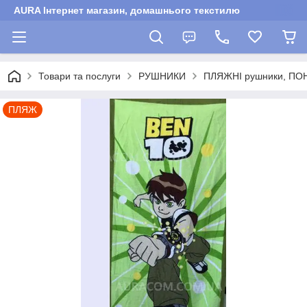
AURA Інтернет магазин, домашнього текстилю
Товари та послуги
РУШНИКИ
ПЛЯЖНІ рушники, ПО
ПЛЯЖ