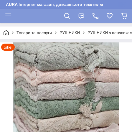
AURA Інтернет магазин, домашнього текстилю
Товари та послуги
РУШНИКИ
РУШНИКИ з пензликами 
Sikel