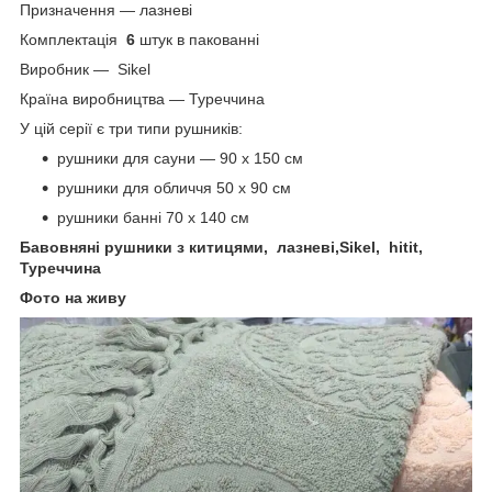
Призначення — лазневі
Комплектація
6
штук в пакованні
Виробник — Sikel
Країна виробництва — Туреччина
У цій серії є три типи рушників:
рушники для сауни — 90 х 150 см
рушники для обличчя 50 х 90 см
рушники банні 70 х 140 см
Бавовняні рушники з китицями, лазневі,Sikel, hitit,
Туреччина
Фото на живу