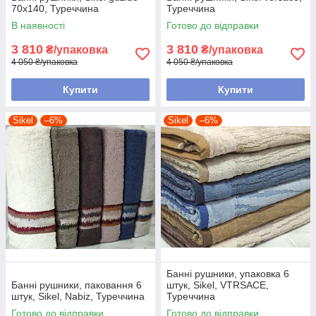
70х140, Туреччина
Туреччина
В наявності
Готово до відправки
3 810
3 810
₴/упаковка
₴/упаковка
4 050 ₴/упаковка
4 050 ₴/упаковка
Купити
Купити
Sikel
–6%
Sikel
–6%
Банні рушники, упаковка 6
Банні рушники, паковання 6
штук, Sikel, VTRSACE,
штук, Sikel, Nabiz, Туреччина
Туреччина
Готово до відправки
Готово до відправки