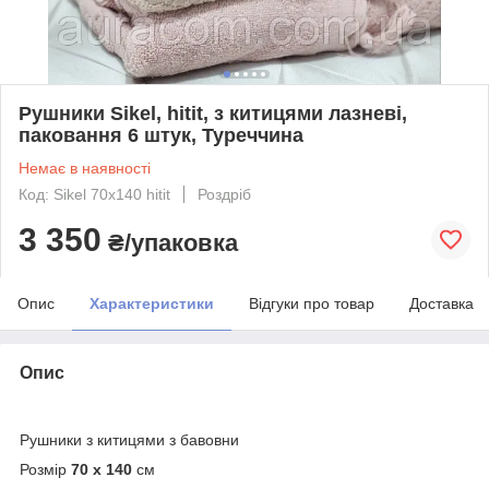
Рушники Sikel, hitit, з китицями лазневі,
паковання 6 штук, Туреччина
Немає в наявності
Код: Sikel 70х140 hitit
Роздріб
3 350
₴/упаковка
Опис
Характеристики
Відгуки про товар
Доставка
Опис
Рушники з китицями з бавовни
Розмір
70 х 140
см