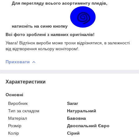
Для перегляду всього асортименту пледів,
натисніть на синю кнопку
Всі фото зроблені з наявних оригіналів!
Увага! Відтінок вироби може трохи відрізнятися, в залежності
від відтворення кольору монітором!.
Приховати
Характеристики
Основні
Виробник
Sarar
Тип за складом
Натуральний
Матеріал
Бавовна
Розмір
Двоспальний Євро
Колір
Сірий