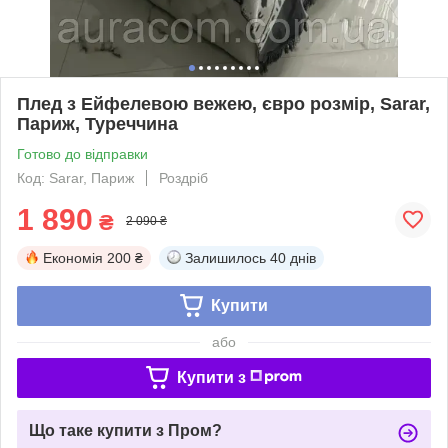
Плед з Ейфелевою вежею, євро розмір, Sarar,
Париж, Туреччина
Готово до відправки
Код: Sarar, Париж
Роздріб
1 890
₴
2 090 ₴
Економія
200 ₴
Залишилось
40 днів
Купити
або
Купити з
Що таке купити з Пром?