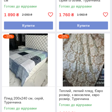
см
сірий із білим, Туреччина
Готово до відправки
Готово до відправки
1 890
1 760
₴
₴
2 090 ₴
1 960 ₴
Купити
Купити
–10%
–10%
Теплий, легкий плед, Євро
розмір, з вензелем, євро
Плед 200х240 см, серій,
розмір, Туреччина
Туреччина
Готово до відправки
Готово до відправки