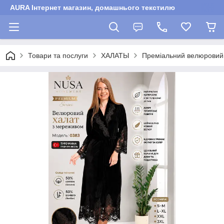
AURA Інтернет магазин, домашнього текстилю
Товари та послуги
ХАЛАТЫ
Преміальний велюровий 