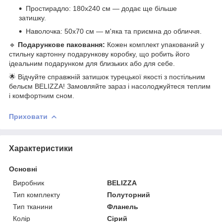
Простирадло: 180x240 см — додає ще більше
затишку.
Наволочка: 50x70 см — м'яка та приємна до обличчя.
🔹
Подарункове паковання:
Кожен комплект упакований у
стильну картонну подарункову коробку, що робить його
ідеальним подарунком для близьких або для себе.
🌟 Відчуйте справжній затишок турецької якості з постільним
бельєм BELIZZA! Замовляйте зараз і насолоджуйтеся теплим
і комфортним сном.
Приховати
Характеристики
Основні
Виробник
BELIZZA
Тип комплекту
Полуторний
Тип тканини
Фланель
Колір
Сірий