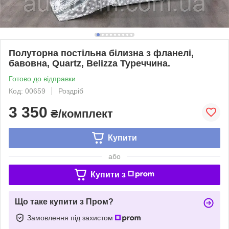
Полуторна постільна білизна з фланелі,
бавовна, Quartz, Belizza Туреччина.
Готово до відправки
Код: 00659
Роздріб
3 350
₴/комплект
Купити
або
Купити з
Що таке купити з Пром?
Замовлення під захистом