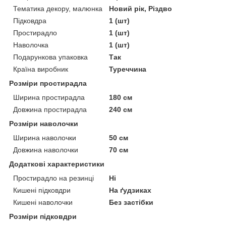
Тематика декору, малюнка
Новий рік, Різдво
Підковдра
1 (шт)
Простирадло
1 (шт)
Наволочка
1 (шт)
Подарункова упаковка
Так
Країна виробник
Туреччина
Розміри простирадла
Ширина простирадла
180 см
Довжина простирадла
240 см
Розміри наволочки
Ширина наволочки
50 см
Довжина наволочки
70 см
Додаткові характеристики
Простирадло на резинці
Ні
Кишені підковдри
На ґудзиках
Кишені наволочки
Без застібки
Розміри підковдри