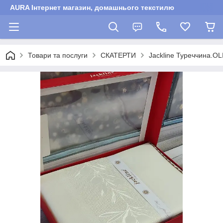
AURA Інтернет магазин, домашнього текстилю
Товари та послуги
СКАТЕРТИ
Jackline Туреччина.O