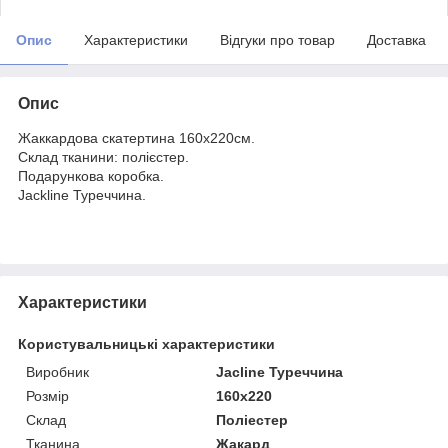
Опис
Характеристики
Відгуки про товар
Доставка
Опис
Жаккардова скатертина 160х220см.
Склад тканини: полієстер.
Подарункова коробка.
Jackline Туреччина.
Характеристики
Користувальницькі характеристики
Виробник
Jacline Туреччина
Розмір
160х220
Склад
Поліестер
Тканина
Жакард