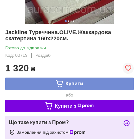
Jackline Туреччина.OLIVE.Жаккардова
скатертина 160х220см.
Готово до відправки
Код: 00719
Роздріб
1 320
₴
Купити
або
Купити з
Що таке купити з Пром?
Замовлення під захистом