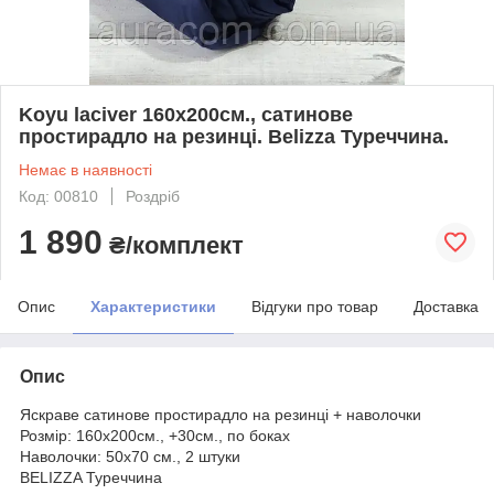
Koyu laciver 160х200см., сатинове
простирадло на резинці. Belizza Туреччина.
Немає в наявності
Код: 00810
Роздріб
1 890
₴/комплект
Опис
Характеристики
Відгуки про товар
Доставка
Опис
Яскраве сатинове простирадло на резинці + наволочки
Розмір: 160х200см., +30см., по боках
Наволочки: 50х70 см., 2 штуки
BELIZZA Туреччина