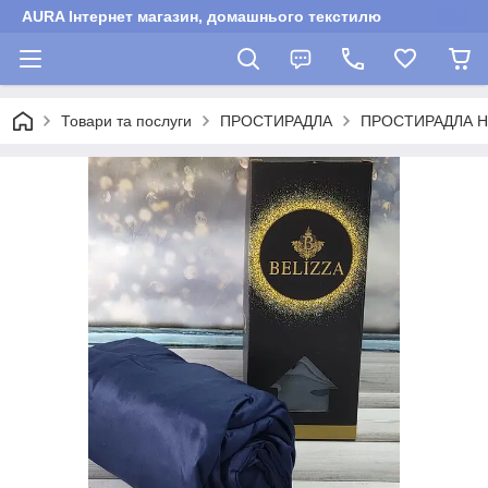
AURA Інтернет магазин, домашнього текстилю
Товари та послуги
ПРОСТИРАДЛА
ПРОСТИРАДЛА Н