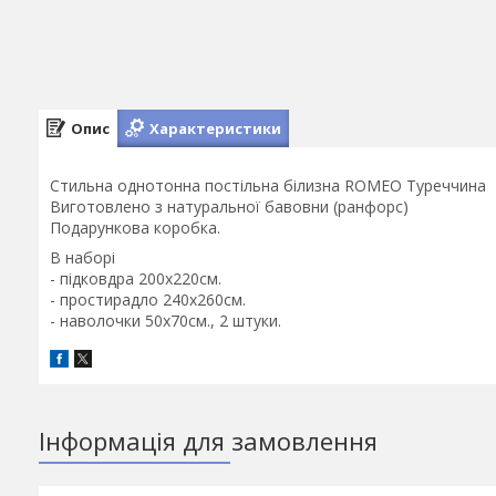
Опис
Характеристики
Стильна однотонна постільна білизна ROMEO Туреччина
Виготовлено з натуральної бавовни (ранфорс)
Подарункова коробка.
В наборі
- підковдра 200х220см.
- простирадло 240х260см.
- наволочки 50х70см., 2 штуки.
Інформація для замовлення