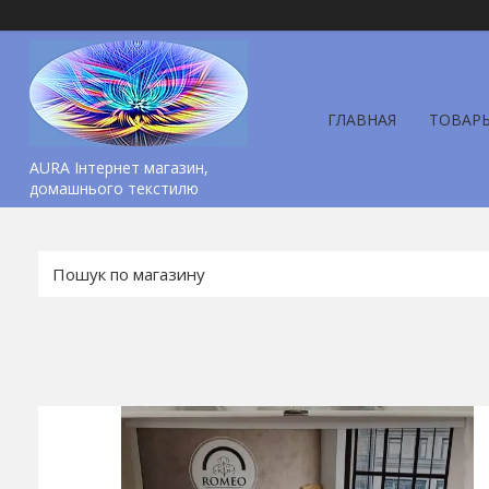
ГЛАВНАЯ
ТОВАР
AURA Інтернет магазин,
домашнього текстилю