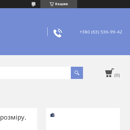
Кошик
+380 (63) 536-99-42
розміру.