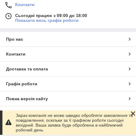
Контакти
Сьогодні працює з 09:00 до 18:00
Показати весь графік роботи
Про нас
Контакти
Доставка та оплата
Графік роботи
Повна версія сайту
Сайт створено на маркетплейсі
Prom.ua
Зараз компанія не може швидко обробляти замовлення та
повідомлення, оскільки за її графіком роботи сьогодні
вихідний. Ваша заявка буде оброблена в найближчий
Політика конфіденційності
робочий день.