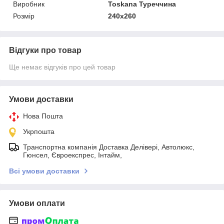
Виробник
Toskana Туреччина
Розмір
240х260
Відгуки про товар
Ще немає відгуків про цей товар
Умови доставки
Нова Пошта
Укрпошта
Транспортна компанія Доставка Делівері, Автолюкс,
Гюнсел, Євроекспрес, Інтайм,
Всі умови доставки
Умови оплати