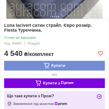
Luna lacivert cатин страйп. Євро розмір.
Fiesta Туреччина.
Готово до відправки
Код: 00893
Роздріб
4 540
₴/комплект
Купити
або
Купити з
Що таке купити з Пром?
Замовлення під захистом