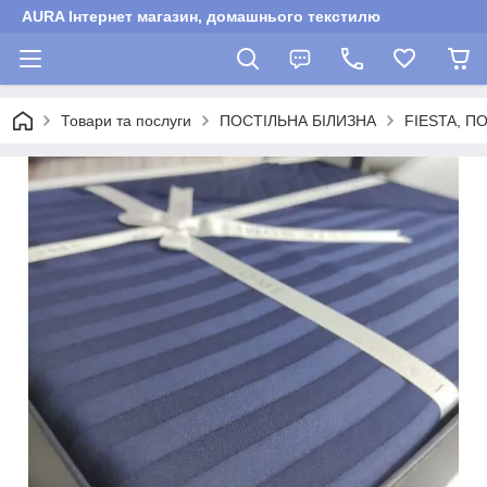
AURA Інтернет магазин, домашнього текстилю
Товари та послуги
ПОСТІЛЬНА БІЛИЗНА
FIESTA, П