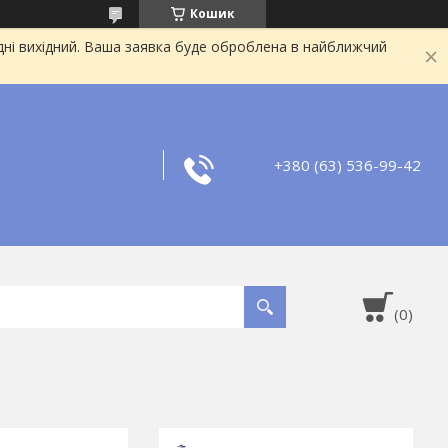
Кошик
дні вихідний. Ваша заявка буде оброблена в найближчий
+380 (63) 536-99-42