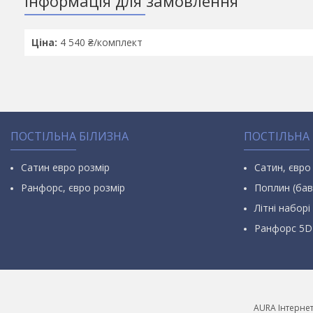
Інформація для замовлення
Ціна:
4 540 ₴/комплект
ПОСТІЛЬНА БІЛИЗНА
ПОСТІЛЬНА
Сатин евро розмір
Сатин, євро
Ранфорс, євро розмір
Поплин (бав
Літні наборі 
Ранфорс 5D