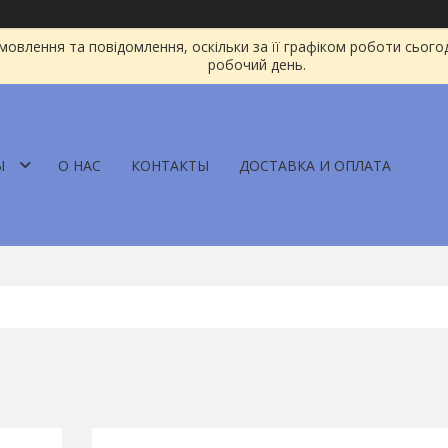
овлення та повідомлення, оскільки за її графіком роботи сього
робочий день.
Ы
О НАС
КОНТАКТЫ
ДОСТАВКА И ОПЛАТА