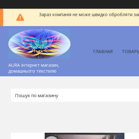
Зараз компанія не може швидко обробляти зам
ГЛАВНАЯ
ТОВАР
AURA Інтернет магазин,
домашнього текстилю