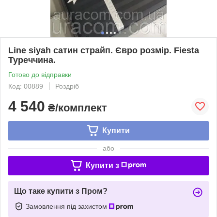
Line siyah cатин страйп. Євро розмір. Fiesta
Туреччина.
Готово до відправки
Код: 00889
Роздріб
4 540
₴/комплект
Купити
або
Купити з
Що таке купити з Пром?
Замовлення під захистом