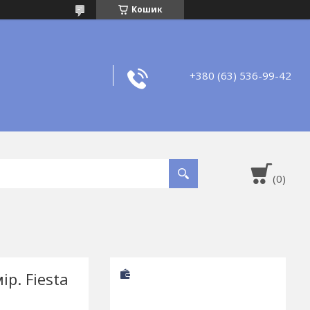
Кошик
+380 (63) 536-99-42
ір. Fiesta