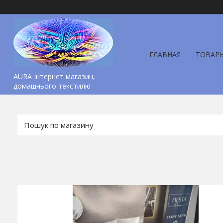
ГЛАВНАЯ
ТОВАР
AURA Інтернет магазин,
домашнього текстилю