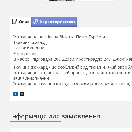
Опис
Характеристики
Жаккардова постільна білизна Fiesta Туреччина
Тканина: жакард.
Склад: бавовна.
Євро розмір.
В наборі :підковдра 200-220см; простирадло 240-260см; на
Тканина жаккард - це особливий вид тканини, який вироб
жаккардового ткацтва. Цей процес дозволяє створювати ск
звичайних тканин.
Жаккардова тканина володіє високим рівнем якості та на
Інформація для замовлення