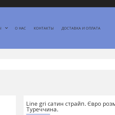
Ы
О НАС
КОНТАКТЫ
ДОСТАВКА И ОПЛАТА
Line gri сатин страйп. Євро розм
Туреччина.