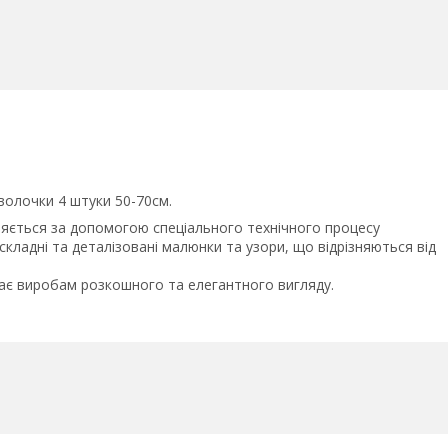
волочки 4 штуки 50-70см.
ляється за допомогою спеціального технічного процесу
ладні та деталізовані малюнки та узори, що відрізняються від
дає виробам розкошного та елегантного вигляду.