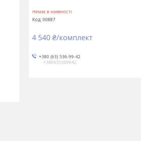
Немає в наявності
Код:
00887
4 540 ₴/комплект
+380 (63) 536-99-42
+380635369942