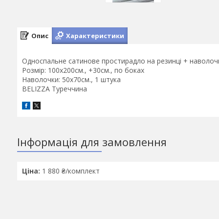
Опис
Характеристики
Односпальне сатинове простирадло на резинці + наволоч
Розмір: 100х200см., +30см., по боках
Наволочки: 50х70см., 1 штука
BELIZZA Туреччина
Інформація для замовлення
Ціна:
1 880 ₴/комплект