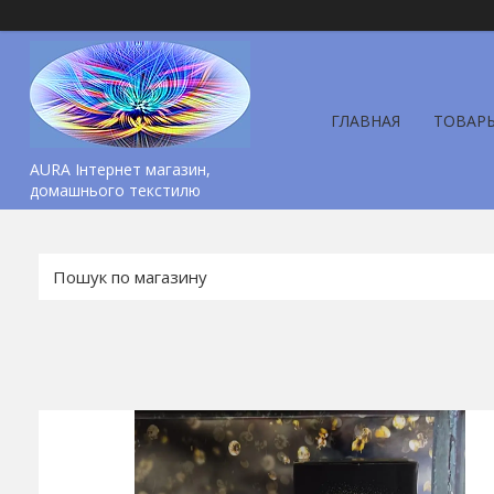
ГЛАВНАЯ
ТОВАР
AURA Інтернет магазин,
домашнього текстилю