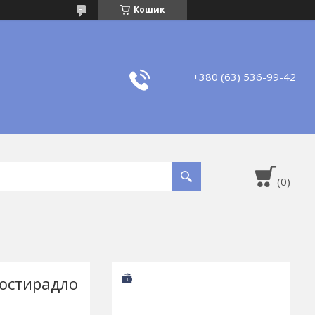
Кошик
+380 (63) 536-99-42
ростирадло