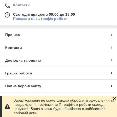
Контакти
Сьогодні працює з 09:00 до 18:00
Показати весь графік роботи
Про нас
Контакти
Доставка та оплата
Графік роботи
Повна версія сайту
Сайт створено на маркетплейсі
Prom.ua
Зараз компанія не може швидко обробляти замовлення та
повідомлення, оскільки за її графіком роботи сьогодні
вихідний. Ваша заявка буде оброблена в найближчий
Політика конфіденційності
робочий день.