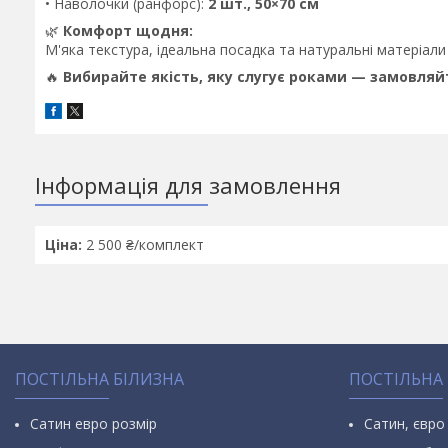
• Наволочки (ранфорс):
2 шт., 50×70 см
🌿
Комфорт щодня:
М'яка текстура, ідеальна посадка та натуральні матеріали
🔥
Вибирайте якість, яку слугує роками — замовляй
Інформація для замовлення
Ціна:
2 500 ₴/комплект
ПОСТІЛЬНА БІЛИЗНА
ПОСТІЛЬНА
Сатин евро розмір
Сатин, євро