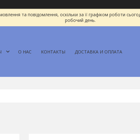
овлення та повідомлення, оскільки за її графіком роботи сього
робочий день.
Ы
О НАС
КОНТАКТЫ
ДОСТАВКА И ОПЛАТА