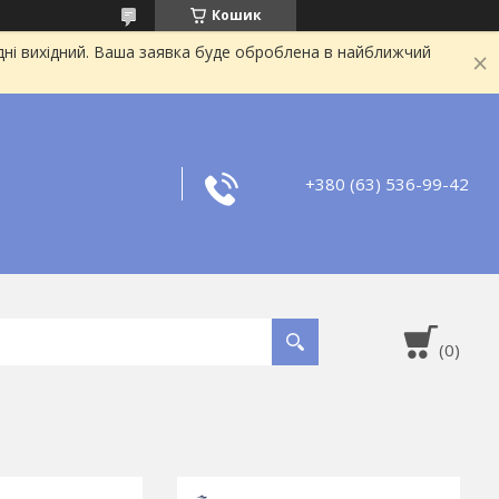
Кошик
дні вихідний. Ваша заявка буде оброблена в найближчий
+380 (63) 536-99-42