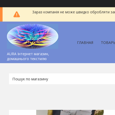
Зараз компанія не може швидко обробляти зам
ГЛАВНАЯ
ТОВАР
AURA Інтернет магазин,
домашнього текстилю