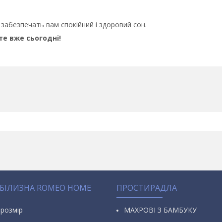
 забезпечать вам спокійний і здоровий сон.
те вже сьогодні!
 БІЛИЗНА ROMEO HOME
ПРОСТИРАДЛА
 розмір
МАХРОВІ З БАМБУКУ