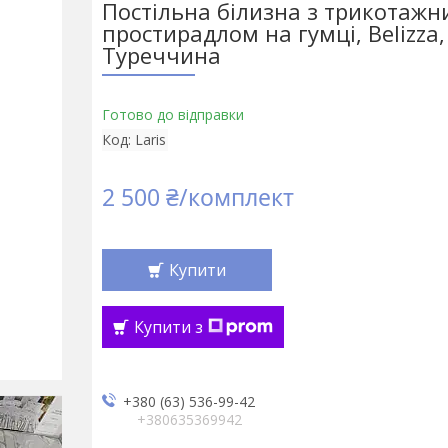
Постільна білизна з трикотажн
простирадлом на гумці, Belizza,
Туреччина
Готово до відправки
Код:
Laris
2 500 ₴/комплект
Купити
Купити з
+380 (63) 536-99-42
+380635369942