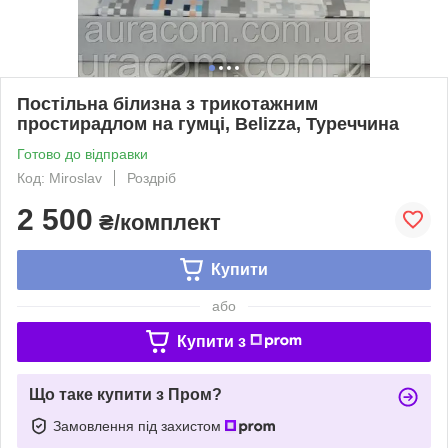
Постільна білизна з трикотажним
простирадлом на гумці, Belizza, Туреччина
Готово до відправки
Код: Miroslav
Роздріб
2 500
₴/комплект
Купити
або
Купити з
Що таке купити з Пром?
Замовлення під захистом