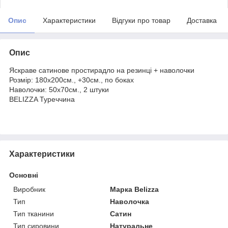
Опис
Характеристики
Відгуки про товар
Доставка
Опис
Яскраве сатинове простирадло на резинці + наволочки
Розмір: 180х200см., +30см., по боках
Наволочки: 50х70см., 2 штуки
BELIZZA Туреччина
Характеристики
Основні
Виробник
Марка Belizza
Тип
Наволочка
Тип тканини
Сатин
Тип сировини
Натуральне