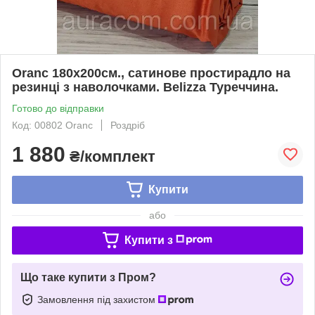
Oranc 180х200см., сатинове простирадло на
резинці з наволочками. Belizza Туреччина.
Готово до відправки
Код: 00802 Oranc
Роздріб
1 880
₴/комплект
Купити
або
Купити з
Що таке купити з Пром?
Замовлення під захистом