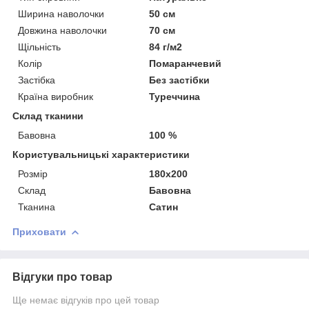
Ширина наволочки
50 см
Довжина наволочки
70 см
Щільність
84 г/м2
Колір
Помаранчевий
Застібка
Без застібки
Країна виробник
Туреччина
Склад тканини
Бавовна
100 %
Користувальницькі характеристики
Розмір
180х200
Склад
Бавовна
Тканина
Сатин
Приховати
Відгуки про товар
Ще немає відгуків про цей товар